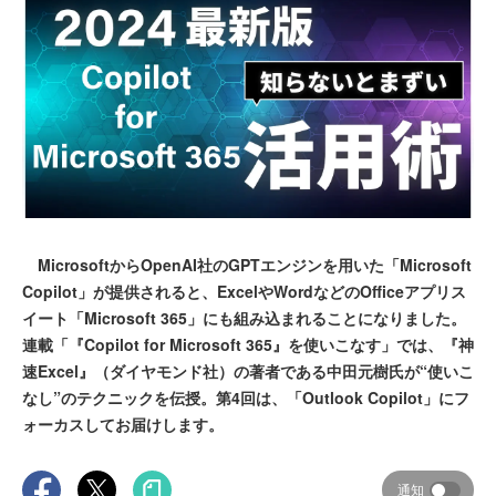
MicrosoftからOpenAI社のGPTエンジンを用いた「Microsoft
Copilot」が提供されると、ExcelやWordなどのOfficeアプリス
イート「Microsoft 365」にも組み込まれることになりました。
連載「『Copilot for Microsoft 365』を使いこなす」では、『神
速Excel』（ダイヤモンド社）の著者である中田元樹氏が“使いこ
なし”のテクニックを伝授。第4回は、「Outlook Copilot」にフ
ォーカスしてお届けします。
通知