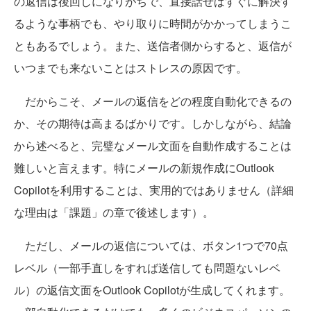
の返信は後回しになりがちで、直接話せばすぐに解決す
るような事柄でも、やり取りに時間がかかってしまうこ
ともあるでしょう。また、送信者側からすると、返信が
いつまでも来ないことはストレスの原因です。
だからこそ、メールの返信をどの程度自動化できるの
か、その期待は高まるばかりです。しかしながら、結論
から述べると、完璧なメール文面を自動作成することは
難しいと言えます。特にメールの新規作成にOutlook
Copilotを利用することは、実用的ではありません（詳細
な理由は「課題」の章で後述します）。
ただし、メールの返信については、ボタン1つで70点
レベル（一部手直しをすれば送信しても問題ないレベ
ル）の返信文面をOutlook Copilotが生成してくれます。