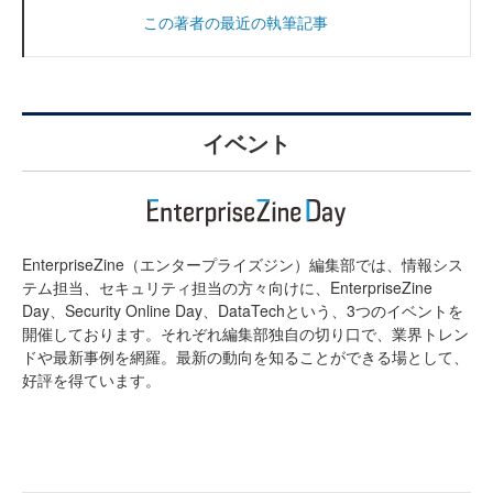
この著者の最近の執筆記事
イベント
EnterpriseZine（エンタープライズジン）編集部では、情報シス
テム担当、セキュリティ担当の方々向けに、EnterpriseZine
Day、Security Online Day、DataTechという、3つのイベントを
開催しております。それぞれ編集部独自の切り口で、業界トレン
ドや最新事例を網羅。最新の動向を知ることができる場として、
好評を得ています。