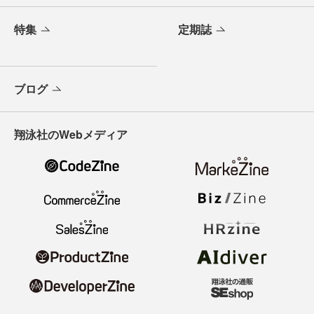
特集
定期誌
ブログ
翔泳社のWebメディア