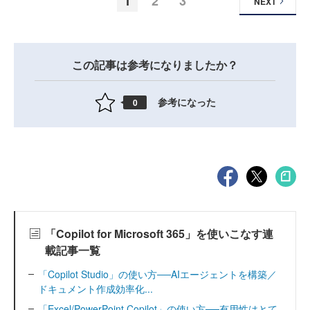
1
2
3
NEXT
この記事は参考になりましたか？
参考になった
0
「Copilot for Microsoft 365」を使いこなす連
載記事一覧
「Copilot Studio」の使い方──AIエージェントを構築／
ドキュメント作成効率化...
「Excel/PowerPoint Copilot」の使い方──有用性はとて