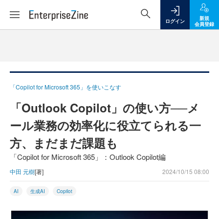
新規
ログイン
会員登録
「Copilot for Microsoft 365」を使いこなす
「Outlook Copilot」の使い方──メ
ール業務の効率化に役立てられる一
方、まだまだ課題も
「Copilot for Microsoft 365」：Outlook Copilot編
中田 元樹
[著]
2024/10/15 08:00
AI
生成AI
Copilot