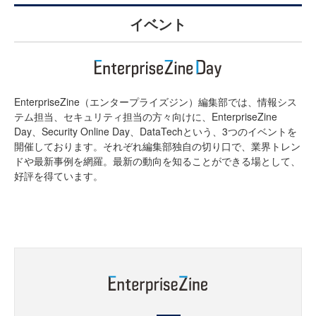
イベント
EnterpriseZine（エンタープライズジン）編集部では、情報シス
テム担当、セキュリティ担当の方々向けに、EnterpriseZine
Day、Security Online Day、DataTechという、3つのイベントを
開催しております。それぞれ編集部独自の切り口で、業界トレン
ドや最新事例を網羅。最新の動向を知ることができる場として、
好評を得ています。