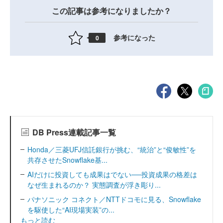
この記事は参考になりましたか？
参考になった
0
DB Press連載記事一覧
Honda／三菱UFJ信託銀行が挑む、“統治”と“俊敏性”を
共存させたSnowflake基...
AIだけに投資しても成果はでない──投資成果の格差は
なぜ生まれるのか？ 実態調査が浮き彫り...
パナソニック コネクト／NTTドコモに見る、Snowflake
を駆使した“AI現場実装”の...
もっと読む