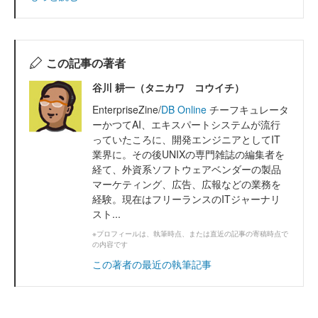
この記事の著者
谷川 耕一（タニカワ コウイチ）
EnterpriseZine/
DB Online
チーフキュレータ
ーかつてAI、エキスパートシステムが流行
っていたころに、開発エンジニアとしてIT
業界に。その後UNIXの専門雑誌の編集者を
経て、外資系ソフトウェアベンダーの製品
マーケティング、広告、広報などの業務を
経験。現在はフリーランスのITジャーナリ
スト...
※プロフィールは、執筆時点、または直近の記事の寄稿時点で
の内容です
この著者の最近の執筆記事