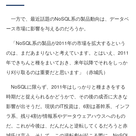
一方で、最近話題のNoSQL系の製品動向は、データベ
ース市場に影響を与えるのだろうか。
「NoSQL系の製品が2011年の市場を拡大するという
のは、まだあまりないと考えています。とはいえ、2011
年できちんと種をまいておき、来年以降でそれをしっか
り刈り取るのは重要だと思います」（赤城氏）
NoSQLに限らず、2011年はしっかりと種まきをする
時期だと捉えられるかどうかで、その後の成否に大きな
影響が出そうだ。現状のIT投資は、6割は基幹系、インフ
ラ系、残り4割が情報系やデータウェアハウスへのもの
だ。これが今後は、だんだんと逆転してくるだろうと赤
城氏は言う。そして、この逆転劇が起こる際に、NoSQL