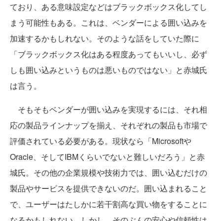
ており、ある意味設定などはブラックボックス化してし
まう可能性もある。これは、ベンダーによる囲い込みを
加速するかもしれない。そのような話をしていた際に
「ブラックボックス化はある程度あってもいいし、必ず
しも囲い込みというものは悪いものではない」と赤城氏
は言う。
そもそもベンダーが囲い込みを実現するには、それ相
応の製品ラインナップを揃え、それぞれの製品も市場で
評価されている必要がある。現状なら「Microsoftや
Oracle、そしてIBMくらいでないと難しいだろう」と赤
城氏。その他の企業規模や技術力では、囲い込むだけの
製品やサービスを提供できないのだ。囲い込まれること
で、ユーザーはたしかに若干割高な買い物をすることに
なるかもしれない。しかし、そのぶんの安心や信頼性は