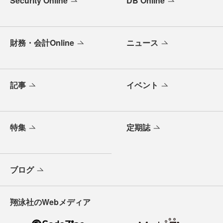
Security Online
DB Online
財務・会計Online
ニュース
記事
イベント
特集
定期誌
ブログ
翔泳社のWebメディア