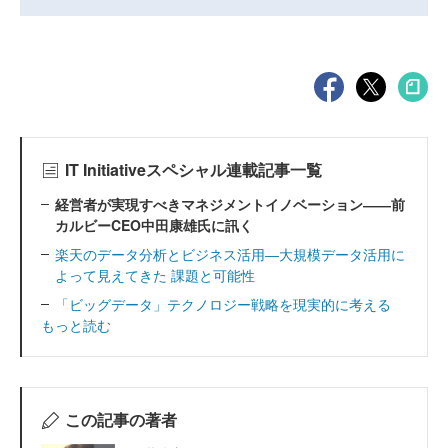
IT Initiativeスペシャル連載記事一覧
経営者が実現すべきマネジメントイノベーション――前
カルビーCEO中田康雄氏に訊く
楽天のデータ分析とビジネス活用―大規模データ活用に
よって見えてきた 課題と可能性
「ビッグデータ」テクノロジー戦略を現実的に考える
もっと読む
この記事の著者