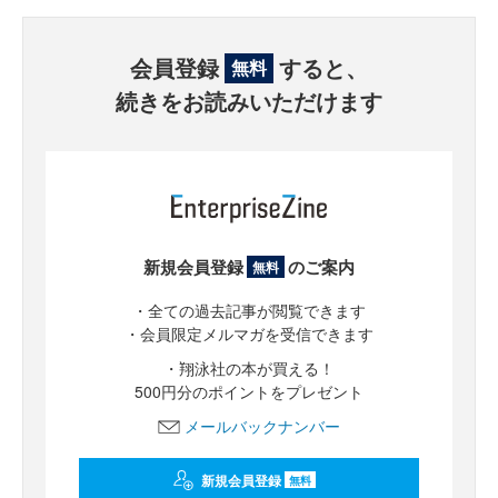
会員登録
すると、
無料
続きをお読みいただけます
新規会員登録
のご案内
無料
・全ての過去記事が閲覧できます
・会員限定メルマガを受信できます
・翔泳社の本が買える！
500円分のポイントをプレゼント
メールバックナンバー
新規会員登録
無料