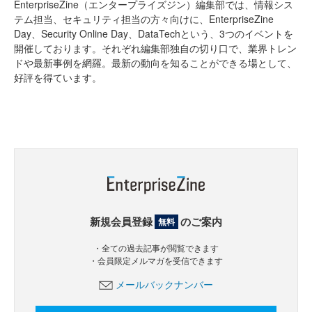
EnterpriseZine（エンタープライズジン）編集部では、情報シス
テム担当、セキュリティ担当の方々向けに、EnterpriseZine
Day、Security Online Day、DataTechという、3つのイベントを
開催しております。それぞれ編集部独自の切り口で、業界トレン
ドや最新事例を網羅。最新の動向を知ることができる場として、
好評を得ています。
新規会員登録
のご案内
無料
・全ての過去記事が閲覧できます
・会員限定メルマガを受信できます
メールバックナンバー