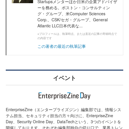
Startupsメンターほか日米の企業アドバイザ
ーを務める。ボストン・コンサルティン
グ・グループ、米Computer Sciences
Corp.、CSK/セガ・グループ、General
Atlantic LLC日本代表な...
※プロフィールは、執筆時点、または直近の記事の寄稿時点で
の内容です
この著者の最近の執筆記事
イベント
EnterpriseZine（エンタープライズジン）編集部では、情報シス
テム担当、セキュリティ担当の方々向けに、EnterpriseZine
Day、Security Online Day、DataTechという、3つのイベントを
開催しております。それぞれ編集部独自の切り口で、業界トレン