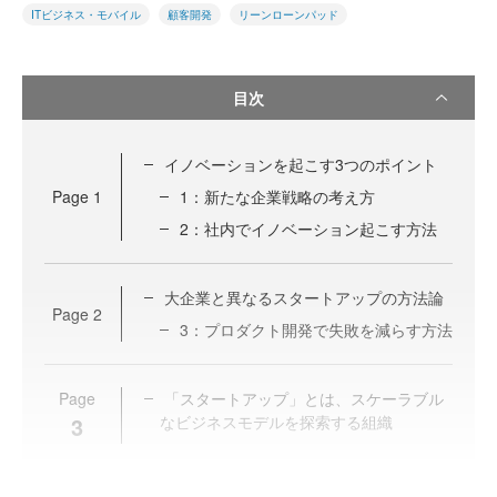
ITビジネス・モバイル
顧客開発
リーンローンパッド
目次
イノベーションを起こす3つのポイント
Page
1
1：新たな企業戦略の考え方
2：社内でイノベーション起こす方法
大企業と異なるスタートアップの方法論
Page
2
3：プロダクト開発で失敗を減らす方法
Page
「スタートアップ」とは、スケーラブル
3
なビジネスモデルを探索する組織