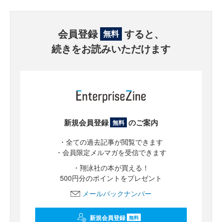
会員登録
すると、
無料
続きをお読みいただけます
新規会員登録
のご案内
無料
・全ての過去記事が閲覧できます
・会員限定メルマガを受信できます
・翔泳社の本が買える！
500円分のポイントをプレゼント
メールバックナンバー
新規会員登録
無料