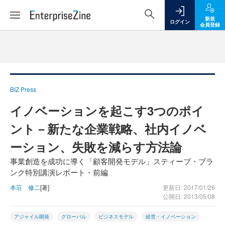
新規
ログイン
会員登録
BIZ Press
イノベーションを起こす3つのポイ
ント－新たな企業戦略、社内イノベ
ーション、失敗を減らす方法論
事業創造を成功に導く「顧客開発モデル」スティーブ・ブラ
ンク特別講演レポート・前編
本荘 修二
[著]
更新日: 2017/01/26
公開日: 2013/05/08
アジャイル開発
グローバル
ビジネスモデル
経営・イノベーション