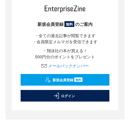
新規会員登録
のご案内
無料
・全ての過去記事が閲覧できます
・会員限定メルマガを受信できます
・翔泳社の本が買える！
500円分のポイントをプレゼント
メールバックナンバー
新規会員登録
無料
ログイン