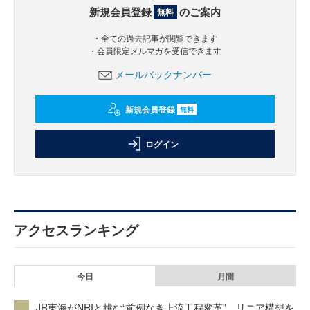
新規会員登録
のご案内
無料
・全ての過去記事が閲覧できます
・会員限定メルマガを受信できます
メールバックナンバー
新規会員登録
無料
ログイン
アクセスランキング
今日
月間
JR東海がNRIと挑む“前例なき上流工程変革” リニア構想を