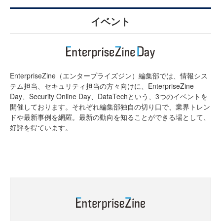
イベント
EnterpriseZine（エンタープライズジン）編集部では、情報シス
テム担当、セキュリティ担当の方々向けに、EnterpriseZine
Day、Security Online Day、DataTechという、3つのイベントを
開催しております。それぞれ編集部独自の切り口で、業界トレン
ドや最新事例を網羅。最新の動向を知ることができる場として、
好評を得ています。