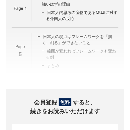
強いはずの理由
Page
4
日本人的思考の産物であるMUJIに対す
る外国人の反応
日本人の弱点はフレームワークを「描
く、創る」ができないこと
Page
範囲が変わればフレームワークも変わ
5
る例
まとめ
会員登録
すると、
無料
続きをお読みいただけます