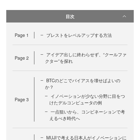
目次
Page
1
ブレストをレベルアップする方法
アイデア出しに終わらせず、“クールファ
Page
2
クター”を探れ
BTCのどこでバイアスを壊せばよいの
か？
イノベーションが少ない分野に目をつ
Page
3
けたデルコンピュータの例
一点狙いから、コンビネーションで考
えるべき時代へ
MUJIで考える日本人がイノベーションに