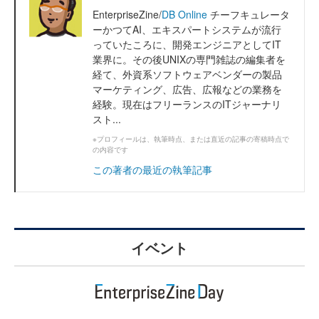
EnterpriseZine/
DB Online
チーフキュレータ
ーかつてAI、エキスパートシステムが流行
っていたころに、開発エンジニアとしてIT
業界に。その後UNIXの専門雑誌の編集者を
経て、外資系ソフトウェアベンダーの製品
マーケティング、広告、広報などの業務を
経験。現在はフリーランスのITジャーナリ
スト...
※プロフィールは、執筆時点、または直近の記事の寄稿時点で
の内容です
この著者の最近の執筆記事
イベント