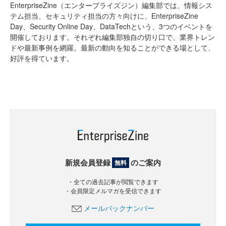
EnterpriseZine（エンタープライズジン）編集部では、情報シス
テム担当、セキュリティ担当の方々向けに、EnterpriseZine
Day、Security Online Day、DataTechという、3つのイベントを
開催しております。それぞれ編集部独自の切り口で、業界トレン
ドや最新事例を網羅。最新の動向を知ることができる場として、
好評を得ています。
新規会員登録
のご案内
無料
・全ての過去記事が閲覧できます
・会員限定メルマガを受信できます
メールバックナンバー