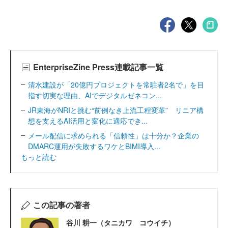
EnterpriseZine Press連載記事一覧
清水建設が「20億円プロジェクトを常駐者2名で」を目
指す切実な理由、AIでデジタルゼネコン...
JR東海がNRIと挑む“前例なき上流工程変革” リニア構
想を支えるAI活用と変化に適応でき...
メール配信に求められる「信頼性」は十分か？企業の
DMARC運用が失敗するワケとBIMI導入...
もっと読む
この記事の著者
谷川 耕一（タニカワ コウイチ）