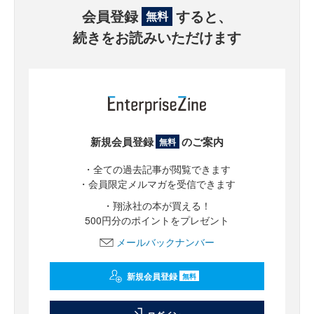
会員登録
すると、
無料
続きをお読みいただけます
新規会員登録
のご案内
無料
・全ての過去記事が閲覧できます
・会員限定メルマガを受信できます
・翔泳社の本が買える！
500円分のポイントをプレゼント
メールバックナンバー
新規会員登録
無料