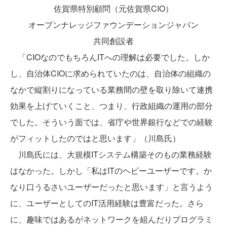
佐賀県特別顧問（元佐賀県CIO）
オープンナレッジファウンデーションジャパン
共同創設者
「CIOなのでもちろんITへの理解は必要でした。しか
し、自治体CIOに求められていたのは、自治体の組織の
なかで縦割りになっている業務間の壁を取り除いて連携
効果を上げていくこと、つまり、行政組織の運用の部分
でした。そういう面では、省庁や世界銀行などでの経験
がフィットしたのではと思います」（川島氏）
川島氏には、大規模ITシステム構築そのもの業務経験
はなかった。しかし「私はITのヘビーユーザーです。か
なり口うるさいユーザーだったと思います」と言うよう
に、ユーザーとしてのIT活用経験は豊富だった。さら
に、趣味ではあるがネットワークを組んだりプログラミ