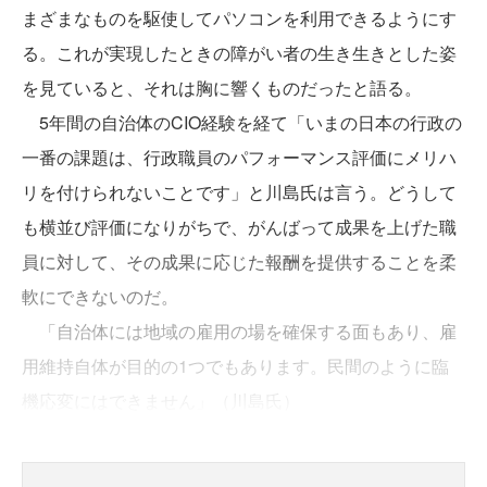
まざまなものを駆使してパソコンを利用できるようにす
る。これが実現したときの障がい者の生き生きとした姿
を見ていると、それは胸に響くものだったと語る。
5年間の自治体のCIO経験を経て「いまの日本の行政の
一番の課題は、行政職員のパフォーマンス評価にメリハ
リを付けられないことです」と川島氏は言う。どうして
も横並び評価になりがちで、がんばって成果を上げた職
員に対して、その成果に応じた報酬を提供することを柔
軟にできないのだ。
「自治体には地域の雇用の場を確保する面もあり、雇
用維持自体が目的の1つでもあります。民間のように臨
機応変にはできません」（川島氏）