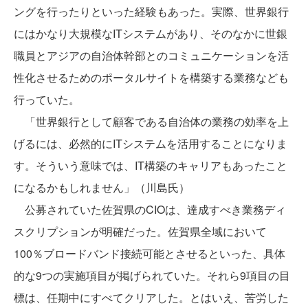
ングを行ったりといった経験もあった。実際、世界銀行
にはかなり大規模なITシステムがあり、そのなかに世銀
職員とアジアの自治体幹部とのコミュニケーションを活
性化させるためのポータルサイトを構築する業務なども
行っていた。
「世界銀行として顧客である自治体の業務の効率を上
げるには、必然的にITシステムを活用することになりま
す。そういう意味では、IT構築のキャリアもあったこと
になるかもしれません」（川島氏）
公募されていた佐賀県のCIOは、達成すべき業務ディ
スクリプションが明確だった。佐賀県全域において
100％ブロードバンド接続可能とさせるといった、具体
的な9つの実施項目が掲げられていた。それら9項目の目
標は、任期中にすべてクリアした。とはいえ、苦労した