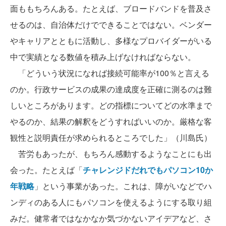
面ももちろんある。たとえば、ブロードバンドを普及さ
せるのは、自治体だけでできることではない。ベンダー
やキャリアとともに活動し、多様なプロバイダーがいる
中で実績となる数値を積み上げなければならない。
「どういう状況になれば接続可能率が100％と言える
のか。行政サービスの成果の達成度を正確に測るのは難
しいところがあります。どの指標についてどの水準まで
やるのか、結果の解釈をどうすればいいのか。厳格な客
観性と説明責任が求められるところでした」（川島氏）
苦労もあったが、もちろん感動するようなことにも出
会った。たとえば「
チャレンジドだれでもパソコン10か
年戦略
」という事業があった。これは、障がいなどでハ
ンディのある人にもパソコンを使えるようにする取り組
みだ。健常者ではなかなか気づかないアイデアなど、さ