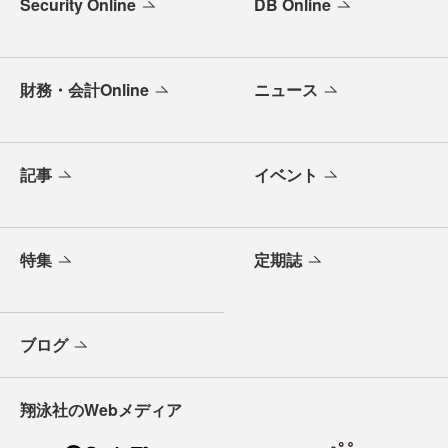
Security Online
DB Online
財務・会計Online
ニュース
記事
イベント
特集
定期誌
ブログ
翔泳社のWebメディア