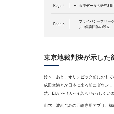
Page
4
医療データの研究利
プライバシーフリー
Page
5
しい保護団体の設立
東京地裁判決が示した
鈴木 あと、オリンピック前におもて
成田空港とか日本に来る前にダウンロ
然、EUからもいっぱいいらっしゃい
山本 波乱含みの五輪専用アプリ、構