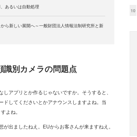
用、あるいは自動処理
10
クから新しい展開へ～一般財団法人情報法制研究所と新
顔識別カメラの問題点
なしアプリとか作るじゃないですか。そうすると、
ードしてくださいとかアナウンスしますよね。当
ますよね。
想が出ましたねえ。EUからお客さんが来ますねえ。