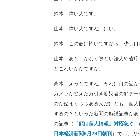
鈴木 偉い人です。
山本 偉い人ですね、はい。
鈴木 この筋は怖いですから、少し口
山本 あと、かなり際どい法人や省庁
どこれいかがですか。
高木 えっとですね、それは何の話か
カメラが捉えた万引き容疑者の顔デー
のが始まりつつあるんだけども、個人
するの？といった新聞の解説記事があ
の記事（
「顔は個人情報」対応急ぐ 
日本経済新聞8月29日朝刊
）でも、ガ