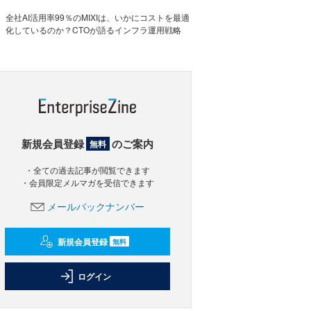
全社AI活用率99％のMIXIは、いかにコストを最適
化しているのか？CTOが語るインフラ運用戦略
新規会員登録
のご案内
無料
・全ての過去記事が閲覧できます
・会員限定メルマガを受信できます
メールバックナンバー
新規会員登録
無料
ログイン