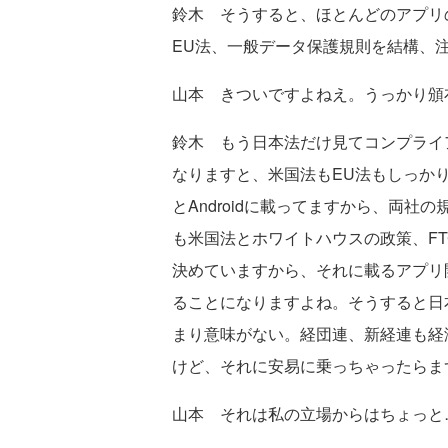
鈴木 そうすると、ほとんどのアプリ
EU法、一般データ保護規則を結構、
山本 きついですよねえ。うっかり頒
鈴木 もう日本法だけ見てコンプライ
なりますと、米国法もEU法もしっかり
とAndroidに載ってますから、両
も米国法とホワイトハウスの政策、F
決めていますから、それに載るアプリ
ることになりますよね。そうすると日
まり意味がない。経団連、新経連も経
けど、それに安易に乗っちゃったらま
山本 それは私の立場からはちょっと