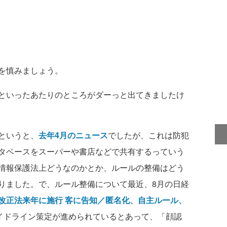
を慎みましょう。
といったあたりのところがダーっと出てきましたけ
というと、
去年4月のニュース
でしたが、これは防犯
タベースをスーパーや書店などで共有するっていう
情報保護法上どうなのかとか、ルールの整備はどう
りました。で、ルール整備について最近、8月の日経
改正法来年に施行 客に告知／匿名化、自主ルール、
イドライン策定が進められているとあって、「顔認