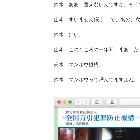
鈴木 ああ、言えないんですか。そう
山本 すいません(笑）。で、あの、
鈴木 はい。
山本 このところの一年間、まあ、た
高木 マンボウ機構。
鈴木 マンボウって呼んでますよね。