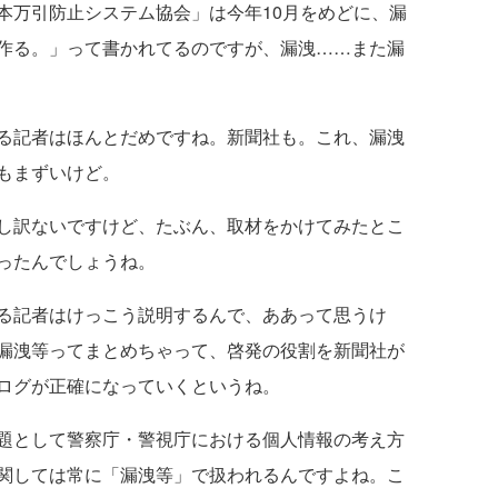
本万引防止システム協会」は今年10月をめどに、漏
作る。」って書かれてるのですが、漏洩……また漏
る記者はほんとだめですね。新聞社も。これ、漏洩
もまずいけど。
し訳ないですけど、たぶん、取材をかけてみたとこ
ったんでしょうね。
る記者はけっこう説明するんで、ああって思うけ
漏洩等ってまとめちゃって、啓発の役割を新聞社が
ログが正確になっていくというね。
題として警察庁・警視庁における個人情報の考え方
関しては常に「漏洩等」で扱われるんですよね。こ