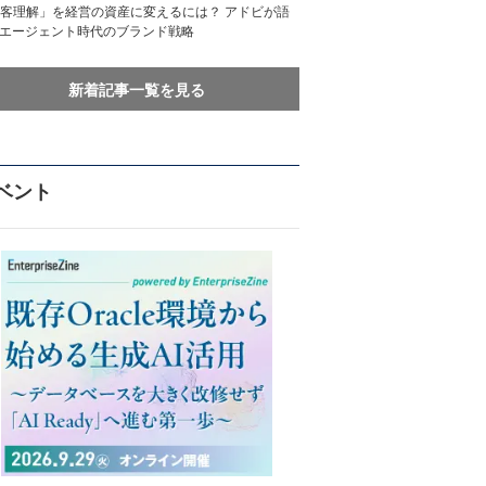
客理解」を経営の資産に変えるには？ アドビが語
Iエージェント時代のブランド戦略
新着記事一覧を見る
ベント