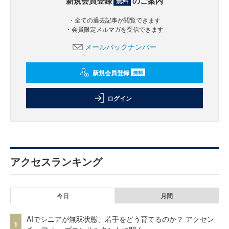
新規会員登録
のご案内
無料
・全ての過去記事が閲覧できます
・会員限定メルマガを受信できます
メールバックナンバー
新規会員登録
無料
ログイン
アクセスランキング
今日
月間
AIでシニアが無双状態、若手をどう育てるのか？ アクセン
1