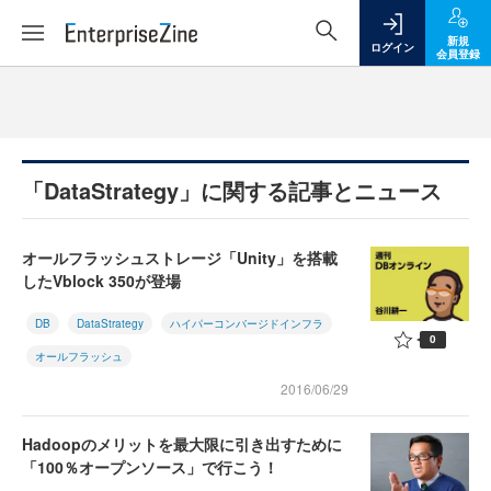
新規
ログイン
会員登録
「DataStrategy」に関する記事とニュース
オールフラッシュストレージ「Unity」を搭載
したVblock 350が登場
DB
DataStrategy
ハイパーコンバージドインフラ
0
オールフラッシュ
2016/06/29
Hadoopのメリットを最大限に引き出すために
「100％オープンソース」で行こう！