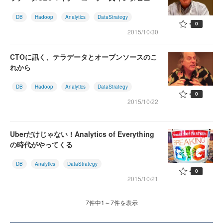
DB
Hadoop
Analytics
DataStrategy
0
2015/10/30
CTOに訊く、テラデータとオープンソースのこ
れから
DB
Hadoop
Analytics
DataStrategy
0
2015/10/22
Uberだけじゃない！Analytics of Everything
の時代がやってくる
DB
Analytics
DataStrategy
0
2015/10/21
7件中1～7件を表示