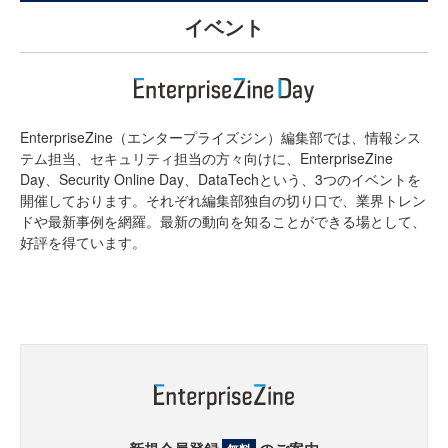
イベント
EnterpriseZine（エンタープライズジン）編集部では、情報シス
テム担当、セキュリティ担当の方々向けに、EnterpriseZine
Day、Security Online Day、DataTechという、3つのイベントを
開催しております。それぞれ編集部独自の切り口で、業界トレン
ドや最新事例を網羅。最新の動向を知ることができる場として、
好評を得ています。