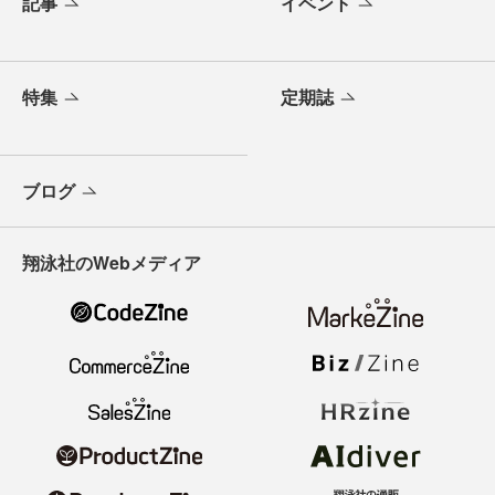
記事
イベント
特集
定期誌
ブログ
翔泳社のWebメディア