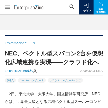
新規
ログイン
会員登録
EnterpriseZineニュース
NEC、ベクトル型スパコン2台を仮想
化広域連携を実現――クラウド化へ
EnterpriseZine編集部
[著]
2009/06/03 13:00
仮想化
スーパーコンピュータ
クラウドコンピューティング
2日、東北大学、大阪大学、国立情報学研究所、NEC
らは、世界最大級となる広域ベクトル型スーパーコンピ