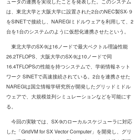
ュータの連携を実現したことを発表した。このシステム
は、東北大学と大阪大学に設置された2台のNEC製SX-９
をSINETで接続し、NAREGIミドルウェアを利用して、2
台を1台のシステムのように仮想化連携させたという。
東北大学のSX-9は16ノードで最大ベクトル理論性能
26.2TFLOPS、大阪大学のSX-9は10ノードで同
16.4TFLOPSの性能を持つシステムで、学術情報ネット
ワーク SINETで高速接続されている。2台を連携させた
NAREGIは国立情報学研究所が開発したグリッドミドル
ウェアで、大規模並列シミュレーションなどを可能にす
る。
今回の実験では、SX-9のローカルスケジューラに対応
した「GridVM for SX Vector Computer」を開発し、グリ