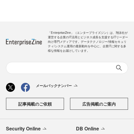
「EnterpriseZine」（エンタープライズジン）は、翔泳社が
運営する企業のIT活用とビジネス成長を支援するITリーダー
向け専門メディアです。データテクノロジー/情報セキュリ
ティ/システム運用の最新動向を中心に、企業ITに関する多
様な情報をお届けしています。
メールバックナンバー
記事掲載のご依頼
広告掲載のご案内
Security Online
DB Online