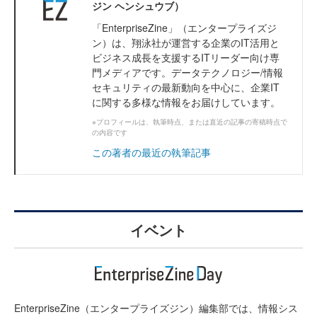
ジン ヘンシュウブ）
「EnterpriseZine」（エンタープライズジ
ン）は、翔泳社が運営する企業のIT活用と
ビジネス成長を支援するITリーダー向け専
門メディアです。データテクノロジー/情報
セキュリティの最新動向を中心に、企業IT
に関する多様な情報をお届けしています。
※プロフィールは、執筆時点、または直近の記事の寄稿時点で
の内容です
この著者の最近の執筆記事
イベント
EnterpriseZine（エンタープライズジン）編集部では、情報シス