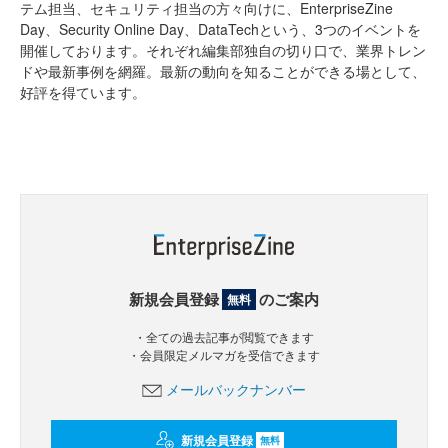
テム担当、セキュリティ担当の方々向けに、EnterpriseZine
Day、Security Online Day、DataTechという、3つのイベントを
開催しております。それぞれ編集部独自の切り口で、業界トレン
ドや最新事例を網羅。最新の動向を知ることができる場として、
好評を得ています。
新規会員登録
のご案内
無料
・全ての過去記事が閲覧できます
・会員限定メルマガを受信できます
メールバックナンバー
新規会員登録
無料