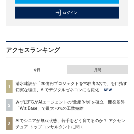
ログイン
アクセスランキング
今日
月間
清水建設が「20億円プロジェクトを常駐者2名で」を目指す
1
切実な理由、AIでデジタルゼネコンにも変化
NEW
みずほFGがAIエージェントの“量産体制”を確立 開発基盤
2
「Wiz Base」で最大70%の工数短縮
AIでシニアが無双状態、若手をどう育てるのか？ アクセン
3
チュア トップコンサルタントに聞く