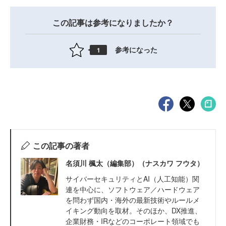
この記事は参考になりましたか？
参考になった
1
この記事の著者
名須川 楓太（編集部）（ナスカワ フウタ）
サイバーセキュリティとAI（人工知能）関
連を中心に、ソフトウェア／ハードウェア
を問わず国内・海外の最新技術やルールメ
イキング動向を取材。そのほか、DX推進、
企業財務・IRなどのコーポレート領域でも