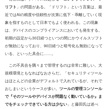
リフト
」の問題がある。「ドリフト」という言葉は、最
近ではAIの精度や信頼性が次第に低下・乖離していく現
象を指すものとして日本でもよく使われる。この現象
は、デバイスのコンプライアンスにおいても発生する。
初期の設定から30日経つといつの間にかウイルスソフト
が無効になっており、90日経つと暗号化も無効になって
いる、といった具合に……。
この不具合を隅々まで管理するのは非常に難しい。大
規模環境ともなればなおさらだ。「セキュリティツール
はほとんどの企業がデフォルトで入れているが、それで
おしまいというケースが多い。
ツールの管理コンソール
で『そのツールやデバイスが問題なく動いているか』ま
でをチェックできている方は少ない
」と藤田氏は述べ