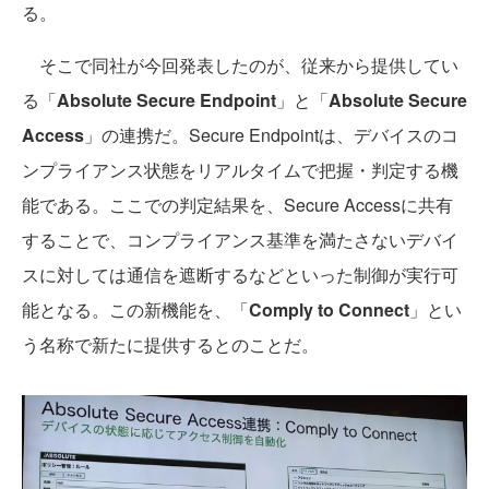
る。
そこで同社が今回発表したのが、従来から提供してい
る「
Absolute Secure Endpoint
」と「
Absolute Secure
Access
」の連携だ。Secure Endpointは、デバイスのコ
ンプライアンス状態をリアルタイムで把握・判定する機
能である。ここでの判定結果を、Secure Accessに共有
することで、コンプライアンス基準を満たさないデバイ
スに対しては通信を遮断するなどといった制御が実行可
能となる。この新機能を、「
Comply to Connect
」とい
う名称で新たに提供するとのことだ。