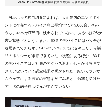
Absolute Software株式会社 代表取締役社長 新垣康紀氏
Absoluteの独自調査によれば、大企業内のエンドポイ
ントに存在するデバイス数は平均で13万5,000台。その
うち、48％がIT部門に検出されていない、あるいはOSが
古い状態だという。また、60％のデバイスにはパッチが
適用されておらず、24％のデバイスではセキュリティ製
品のポリシーが維持できていない状態にあるほか、83％
のデバイスでは元社員のアクセス遮断がしっかり管理で
きていないという調査結果が明かされた。続いてランサ
ムウェアによる被害の実態を見てみると、影響を受けた
データの約半数は復元ができていない。