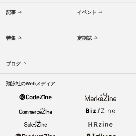
記事
イベント
特集
定期誌
ブログ
翔泳社のWebメディア