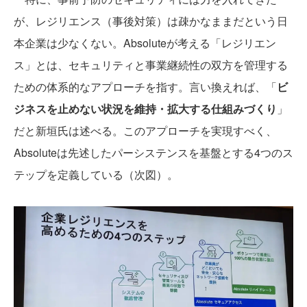
が、レジリエンス（事後対策）は疎かなままだという日
本企業は少なくない。Absoluteが考える「レジリエン
ス」とは、セキュリティと事業継続性の双方を管理する
ための体系的なアプローチを指す。言い換えれば、「
ビ
ジネスを止めない状況を維持・拡大する仕組みづくり
」
だと新垣氏は述べる。このアプローチを実現すべく、
Absoluteは先述したパーシステンスを基盤とする4つのス
テップを定義している（次図）。