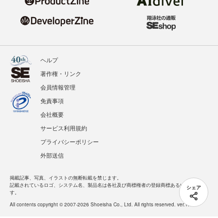
ヘルプ
著作権・リンク
会員情報管理
免責事項
会社概要
サービス利用規約
プライバシーポリシー
外部送信
掲載記事、写真、イラストの無断転載を禁じます。
記載されているロゴ、システム名、製品名は各社及び商標権者の登録商標あるいは商標で
シェア
す。
All contents copyright © 2007-2026 Shoeisha Co., Ltd. All rights reserved. ver.1.5