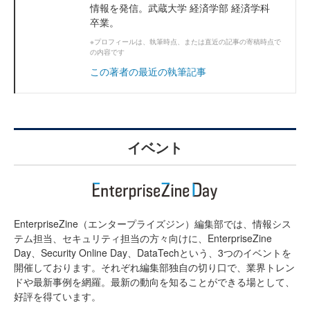
情報を発信。武蔵大学 経済学部 経済学科
卒業。
※プロフィールは、執筆時点、または直近の記事の寄稿時点で
の内容です
この著者の最近の執筆記事
イベント
EnterpriseZine（エンタープライズジン）編集部では、情報シス
テム担当、セキュリティ担当の方々向けに、EnterpriseZine
Day、Security Online Day、DataTechという、3つのイベントを
開催しております。それぞれ編集部独自の切り口で、業界トレン
ドや最新事例を網羅。最新の動向を知ることができる場として、
好評を得ています。