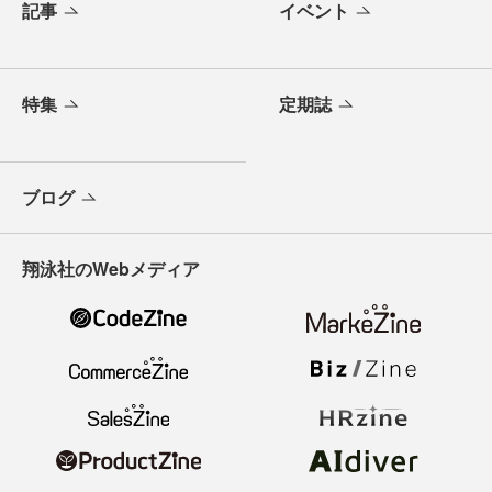
記事
イベント
特集
定期誌
ブログ
翔泳社のWebメディア