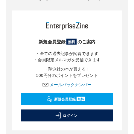
新規会員登録
のご案内
無料
・全ての過去記事が閲覧できます
・会員限定メルマガを受信できます
・翔泳社の本が買える！
500円分のポイントをプレゼント
メールバックナンバー
新規会員登録
無料
ログイン