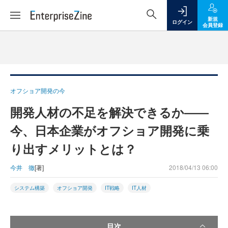
新規
ログイン
会員登録
オフショア開発の今
開発人材の不足を解決できるか――
今、日本企業がオフショア開発に乗
り出すメリットとは？
今井 徹
[著]
2018/04/13 06:00
システム構築
オフショア開発
IT戦略
IT人材
目次