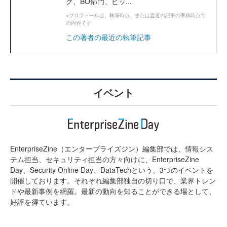
グ、BO部門、ビッ...
※プロフィールは、執筆時点、または直近の記事の寄稿時点で
の内容です
この著者の最近の執筆記事
イベント
EnterpriseZine（エンタープライズジン）編集部では、情報シス
テム担当、セキュリティ担当の方々向けに、EnterpriseZine
Day、Security Online Day、DataTechという、3つのイベントを
開催しております。それぞれ編集部独自の切り口で、業界トレン
ドや最新事例を網羅。最新の動向を知ることができる場として、
好評を得ています。