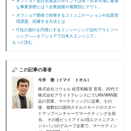
オフショア委託先選定のポイントは何？日本市場に最適
な事業形態とは？企業規模や展開別にアウト...
オフショア開発で頻発するコミュニケーションや品質管
理課題、回避する方法とは
IT化の進行を円滑にするインソーシング志向アウトソー
シング――オフショアで日本人エンジニア...
もっと読む
この記事の著者
今井 徹（イマイ トオル）
株式会社コウェル 経営戦略室 室長。20代で
株式会社アライドテレシスにてLAN/WAN製
品の営業、マーケティングに従事。その
後、複数社の国内ステルスモードのスター
トアップベンチャーでマーケティングを担
当。 その後ビットアイル(現エクイニクス・
ジャパン)のグループ企業で、マーケティン