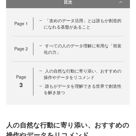
目次
「攻めのデータ活用」とは誰もが創造的
Page
1
になれる基盤があること
すべての人のデータ理解に有用な「視覚
Page
2
化の力」
人の自然な行動に寄り添い、おすすめの
Page
操作やデータをリコメンド
3
誰もがデータを理解できる世界で創造性
を解き放つ
人の自然な行動に寄り添い、おすすめの
操作やデータをリコメンド