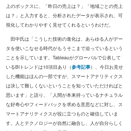
上のボックスに、「昨日の売上は？」「地域ごとの売上
は？」と入力すると、分析されたデータが表示され、可
視化してわかりやすく見せてくれるというわけだ。
田中氏は「こうした技術の進化は、あらゆる人がデー
タを使いこなせる時代がもうそこまで迫っているという
ことを示しています。Tableauがグローバルで公表して
いるBIトレンドは10項目あり（
参考記事
）、今日お見せ
した機能はほんの一部ですが、スマートアナリティクス
は決して難しくないということを知っていただければと
思います」と語り、「人間が本来持っているナチュラル
な好奇心やフィードバックを求める意思などに対し、ス
マートアナリティクスが役に立つものと確信していま
す。人とテクノロジーが自然に融合し、人が自分らしく