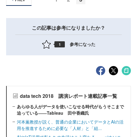
この記事は参考になりましたか？
参考になった
1
data tech 2018 講演レポート連載記事一覧
あらゆる人がデータを使いこなせる時代がもうそこまで
迫っている――Tableau 田中香織氏
河本薫教授が説く、普通の企業においてデータとAIの活
用を推進するために必要な「人材」と「組...
AIやIoT活用で私たちの生活はこう変わる――パナソニ