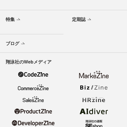
特集
定期誌
ブログ
翔泳社のWebメディア