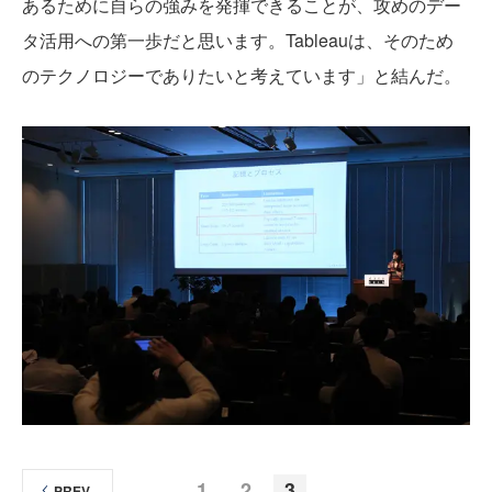
あるために自らの強みを発揮できることが、攻めのデー
タ活用への第一歩だと思います。Tableauは、そのため
のテクノロジーでありたいと考えています」と結んだ。
1
2
3
PREV