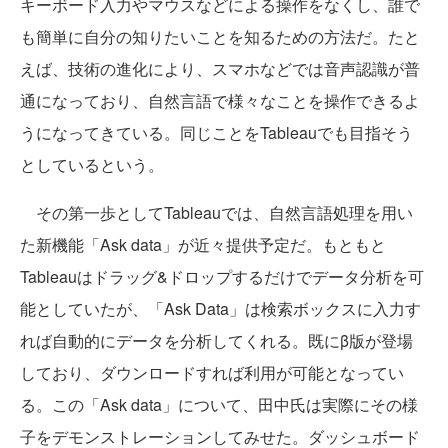
キーボード入力やマウスなどによる操作をなくし、誰で
も簡単に自分の知りたいことを知るための方法だ。たと
えば、技術の進化により、スマホなどでは音声認識が普
通になっており、自然言語で様々なことを操作できるよ
うになってきている。同じことをTableauでも目指そう
としているという。
その第一歩としてTableauでは、自然言語処理を用い
た新機能「Ask data」が近々提供予定だ。もともと
Tableauはドラッグ&ドロップするだけでデータ分析を可
能としていたが、「Ask Data」は検索ボックスに入力す
れば自動的にデータを分析してくれる。既にβ版が登場
しており、ダウンロードすれば利用が可能となってい
る。この「Ask data」について、田中氏は実際にその様
子をデモンストレーションしてみせた。ダッシュボード