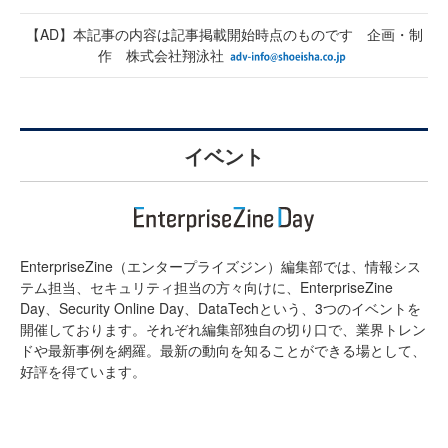
【AD】本記事の内容は記事掲載開始時点のものです 企画・制
作 株式会社翔泳社
イベント
EnterpriseZine（エンタープライズジン）編集部では、情報シス
テム担当、セキュリティ担当の方々向けに、EnterpriseZine
Day、Security Online Day、DataTechという、3つのイベントを
開催しております。それぞれ編集部独自の切り口で、業界トレン
ドや最新事例を網羅。最新の動向を知ることができる場として、
好評を得ています。