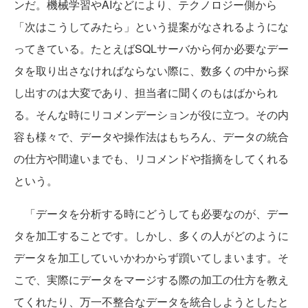
ンだ。機械学習やAIなどにより、テクノロジー側から
「次はこうしてみたら」という提案がなされるようにな
ってきている。たとえばSQLサーバから何か必要なデー
タを取り出さなければならない際に、数多くの中から探
し出すのは大変であり、担当者に聞くのもはばかられ
る。そんな時にリコメンデーションが役に立つ。その内
容も様々で、データや操作法はもちろん、データの統合
の仕方や間違いまでも、リコメンドや指摘をしてくれる
という。
「データを分析する時にどうしても必要なのが、デー
タを加工することです。しかし、多くの人がどのように
データを加工していいかわからず躓いてしまいます。そ
こで、実際にデータをマージする際の加工の仕方を教え
てくれたり、万一不整合なデータを統合しようとしたと