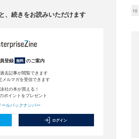
10
と、
続きをお読みいただけます
員登録
のご案内
無料
過去記事が閲覧できます
定メルマガを受信できます
泳社の本が買える！
分のポイントをプレゼント
メールバックナンバー
ログイン