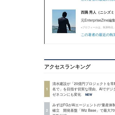
西隅 秀人（ニシズミ
元EnterpriseZi
※プロフィールは、執筆時点
この著者の最近の執
アクセスランキング
清水建設が「20億円プロジェクトを常
1
名で」を目指す切実な理由、AIでデジ
ゼネコンにも変化
NEW
みずほFGがAIエージェントの“量産体制
2
確立 開発基盤「Wiz Base」で最大7