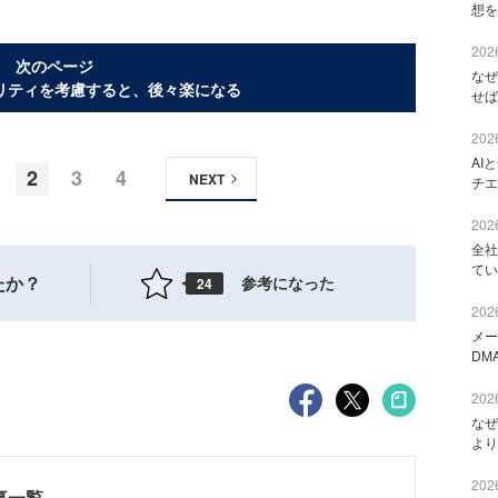
想を
2026
次のページ
なぜ
リティを考慮すると、後々楽になる
せば
2026
AI
2
3
4
NEXT
チエ
2026
全社
てい
たか？
参考になった
24
2026
メー
DM
2026
なぜ
より
2026
載記事一覧