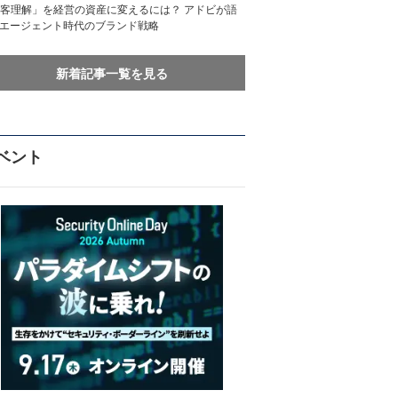
客理解」を経営の資産に変えるには？ アドビが語
Iエージェント時代のブランド戦略
新着記事一覧を見る
ベント