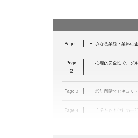
Page
1
異なる業種・業界の
Page
心理的安全性で、グ
2
Page
3
設計段階でセキュリ
Page
4
自分たちも他社の一