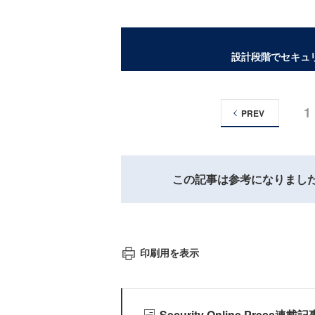
設計段階でセキュ
1
PREV
この記事は参考になりまし
印刷用を表示
Security Online Press連