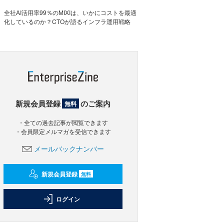
全社AI活用率99％のMIXIは、いかにコストを最適
化しているのか？CTOが語るインフラ運用戦略
新規会員登録
のご案内
無料
・全ての過去記事が閲覧できます
・会員限定メルマガを受信できます
メールバックナンバー
新規会員登録
無料
ログイン