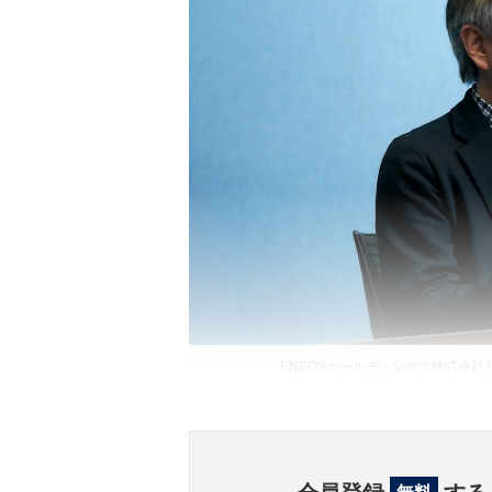
ENEOSホールディングス株式会社 |
会員登録
する
無料