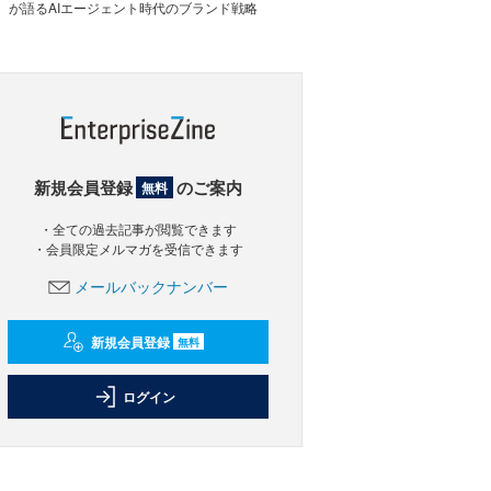
が語るAIエージェント時代のブランド戦略
新規会員登録
のご案内
無料
・全ての過去記事が閲覧できます
・会員限定メルマガを受信できます
メールバックナンバー
新規会員登録
無料
ログイン