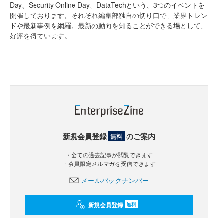
Day、Security Online Day、DataTechという、3つのイベントを
開催しております。それぞれ編集部独自の切り口で、業界トレン
ドや最新事例を網羅。最新の動向を知ることができる場として、
好評を得ています。
新規会員登録
のご案内
無料
・全ての過去記事が閲覧できます
・会員限定メルマガを受信できます
メールバックナンバー
新規会員登録
無料