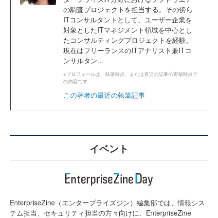
の調査プロジェクトを担当する。その傍ら
ITコンサルタントとして、ユーザー企業を
対象としたITマネジメント領域を中心とし
たコンサルティングプロジェクトを経験。
現在はフリーランスのITアナリスト兼ITコ
ンサルタン...
※プロフィールは、執筆時点、または直近の記事の寄稿時点で
の内容です
この著者の最近の執筆記事
イベント
EnterpriseZine（エンタープライズジン）編集部では、情報シス
テム担当、セキュリティ担当の方々向けに、EnterpriseZine