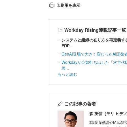
印刷用を表示
Workday Rising連載記事一覧
システムと組織の在り方を再定義する
ERP...
GenAI登場で大きく変わったAI開発者
Workdayが突如打ち出した「次世
思...
もっと読む
この記事の著者
森 英信（モリ ヒデ
就職情報誌やMac