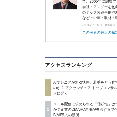
て、2005年に編集
会社・アンジーを創
のテック関連事例や
などの企画・取材・執筆
※プロフィールは、執筆時点
この著者の最近の執
アクセスランキング
AIでシニアが無双状態、若手をどう育
1
のか？ アクセンチュア トップコンサ
トに聞く
メール配信に求められる「信頼性」は
2
か？企業のDMARC運用が失敗するワ
BIMI導入の勘所