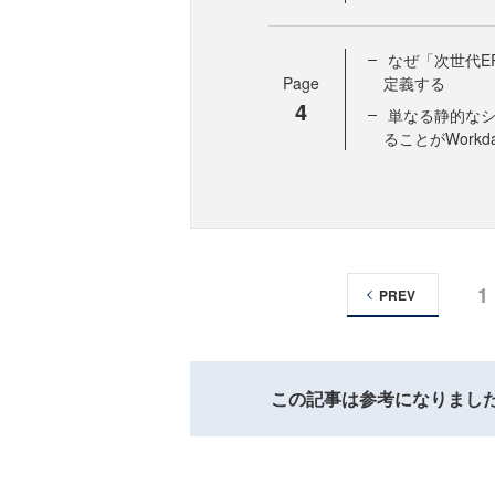
なぜ「次世代E
Page
定義する
4
単なる静的な
ることがWorkd
1
PREV
この記事は参考になりまし