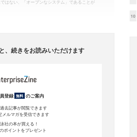
ムではない、「オープンなシステム」であることが
10
と、
続きをお読みいただけます
員登録
のご案内
無料
過去記事が閲覧できます
定メルマガを受信できます
泳社の本が買える！
分のポイントをプレゼント