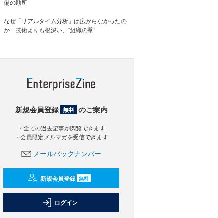
備の勘所
なぜ「リアルタイム分析」は広がらなかったの
か 技術よりも根深い、“組織の壁”
新規会員登録
のご案内
無料
・全ての過去記事が閲覧できます
・会員限定メルマガを受信できます
メールバックナンバー
新規会員登録
無料
ログイン