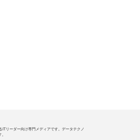
援するITリーダー向け専門メディアです。データテクノ
す。