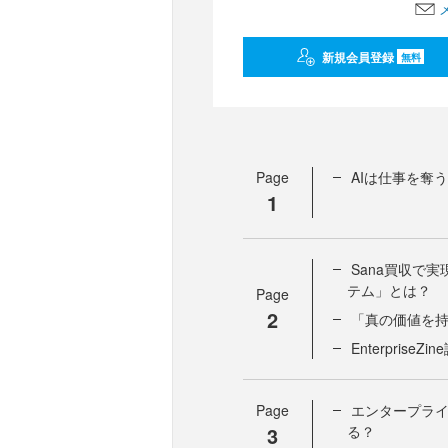
新規会員登録
無料
Page
AIは仕事を奪
1
Sana買収で
テム」とは？
Page
2
「真の価値を
Enterprise
Page
エンタープライ
3
る？