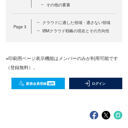
その他の要素
クラウドに適した領域・適さない領域
Page
3
IBMクラウド戦略の現在とその方向性
※印刷用ページ表示機能はメンバーのみが利用可能です
（登録無料）。
新規会員登録
ログイン
無料