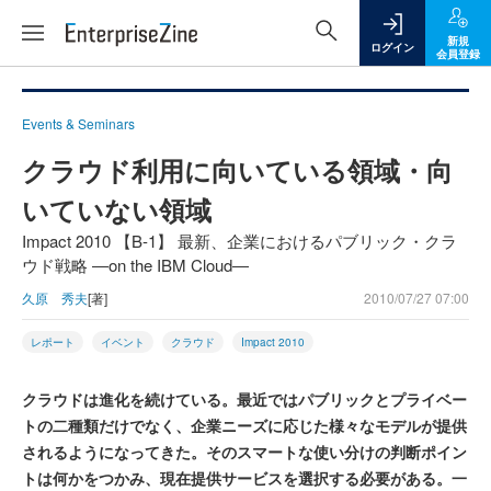
新規
ログイン
会員登録
Events & Seminars
クラウド利用に向いている領域・向
いていない領域
Impact 2010 【B-1】 最新、企業におけるパブリック・クラ
ウド戦略 ―on the IBM Cloud―
久原 秀夫
[著]
2010/07/27 07:00
レポート
イベント
クラウド
Impact 2010
クラウドは進化を続けている。最近ではパブリックとプライベー
トの二種類だけでなく、企業ニーズに応じた様々なモデルが提供
されるようになってきた。そのスマートな使い分けの判断ポイン
トは何かをつかみ、現在提供サービスを選択する必要がある。一