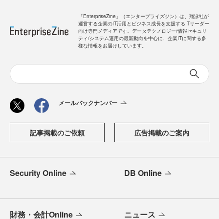
「EnterpriseZine」（エンタープライズジン）は、翔泳社が
運営する企業のIT活用とビジネス成長を支援するITリーダー
向け専門メディアです。データテクノロジー/情報セキュリ
ティ/システム運用の最新動向を中心に、企業ITに関する多
様な情報をお届けしています。
メールバックナンバー
記事掲載のご依頼
広告掲載のご案内
Security Online
DB Online
財務・会計Online
ニュース