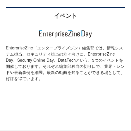
イベント
EnterpriseZine（エンタープライズジン）編集部では、情報シス
テム担当、セキュリティ担当の方々向けに、EnterpriseZine
Day、Security Online Day、DataTechという、3つのイベントを
開催しております。それぞれ編集部独自の切り口で、業界トレン
ドや最新事例を網羅。最新の動向を知ることができる場として、
好評を得ています。