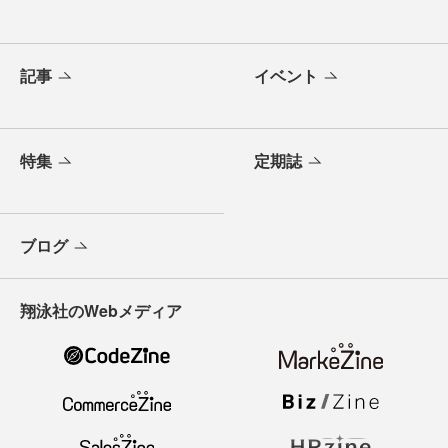
記事
イベント
特集
定期誌
ブログ
翔泳社のWebメディア