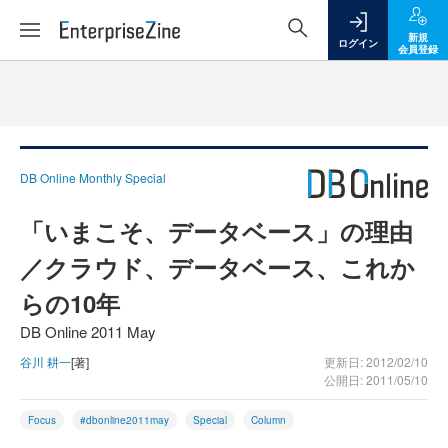
新規
ログイン
会員登録
DB Online Monthly Special
「いまこそ、データベース」の理由
／クラウド、データベース、これか
らの10年
DB Online 2011 May
谷川 耕一
[著]
更新日: 2012/02/10
公開日: 2011/05/10
Focus
#dbonline2011may
Special
Column