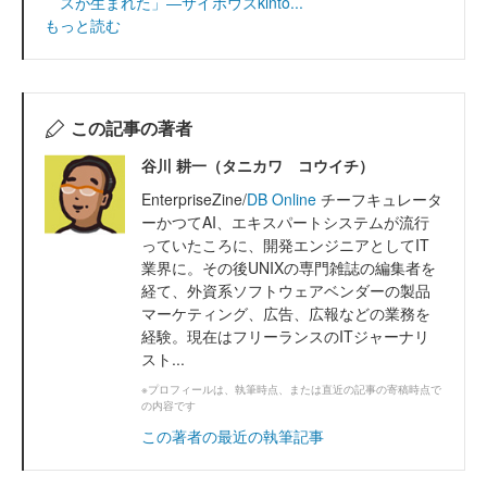
スが生まれた」―サイボウズkinto...
もっと読む
この記事の著者
谷川 耕一（タニカワ コウイチ）
EnterpriseZine/
DB Online
チーフキュレータ
ーかつてAI、エキスパートシステムが流行
っていたころに、開発エンジニアとしてIT
業界に。その後UNIXの専門雑誌の編集者を
経て、外資系ソフトウェアベンダーの製品
マーケティング、広告、広報などの業務を
経験。現在はフリーランスのITジャーナリ
スト...
※プロフィールは、執筆時点、または直近の記事の寄稿時点で
の内容です
この著者の最近の執筆記事