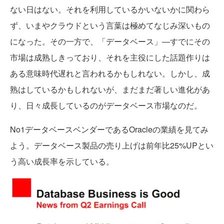
ない日はない。それを利用しているかいないかに関わら
ず、いまやクラウドという言葉は極めてなじみ深いもの
になった。その一方で、「データベース」―すでにその
市場は成熟しきっており、それを主役にした話題作りは
ある意味時代遅れと言われるかもしれない。しかし、成
熟はしているかもしれないが、まだまだ著しい進化があ
り、日々成長しているのがデータベース市場なのだ。
No1データベースベンダーであるOracleの業績を見てみ
よう。データベース製品の売り上げは前年比25%UPとい
う高い成長率を示している。