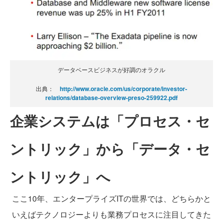
データベースビジネスが好調のオラクル
出典：
http://www.oracle.com/us/corporate/investor-
relations/database-overview-preso-259922.pdf
企業システムは「プロセス・セ
ントリック」から「データ・セ
ントリック」へ
ここ10年、エンタープライズITの世界では、どちらかと
いえばテクノロジーよりも業務プロセスに注目してきた