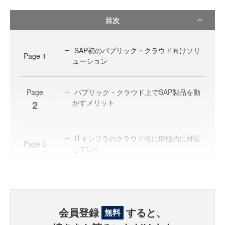
目次
SAP初のパブリック・クラウド向けソリ
Page
1
ューション
Page
パブリック・クラウド上でSAP製品を動
2
かすメリット
ITインフラのクラウド化に積極的に対応
Page
3
していく
会員登録
すると、
無料