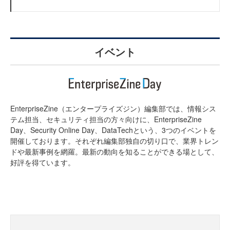
イベント
EnterpriseZine（エンタープライズジン）編集部では、情報シス
テム担当、セキュリティ担当の方々向けに、EnterpriseZine
Day、Security Online Day、DataTechという、3つのイベントを
開催しております。それぞれ編集部独自の切り口で、業界トレン
ドや最新事例を網羅。最新の動向を知ることができる場として、
好評を得ています。