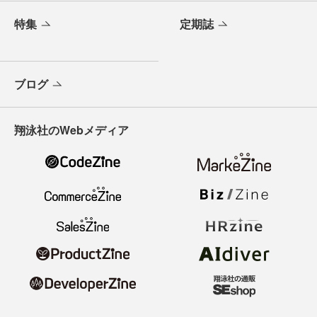
特集
定期誌
ブログ
翔泳社のWebメディア