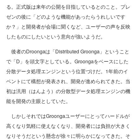
る。正式版は来年の公開を目指しているとのこと。プレ
ゼンの後に「どのような機能があったらうれしいです
か？」と開発者が会場に聞くなど、ユーザーの声を反映
したものにしたいという意向が強いようだ。
後者のDroongaは「Distributed Groonga」ということ
で「D」を頭文字としている。Groongaをベースにした
分散データ処理エンジンという位置づけだ。1年前のイ
ベントにて構想が発表され、開発が進められてきた。当
初は汎用（はんよう）の分散型データ処理エンジンの機
能を開発の主眼としていた。
しかしそれではGroongaユーザーにとってハードルが
高くなり気軽に使えなくなり、開発者には負担が大きく
なりそうだという懸念が徐々に明らかになってきた。そ