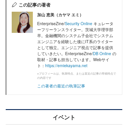
この記事の著者
加山 恵美（カヤマ エミ）
EnterpriseZine/
Security Online
キュレータ
ーフリーランスライター。茨城大学理学部
卒。金融機関のシステム子会社でシステム
エンジニアを経験した後にIT系のライター
として独立。エンジニア視点で記事を提供
していきたい。EnterpriseZine/
DB Online
の
取材・記事も担当しています。Webサイ
ト：
https://emiekayama.net
※プロフィールは、執筆時点、または直近の記事の寄稿時点で
の内容です
この著者の最近の執筆記事
イベント