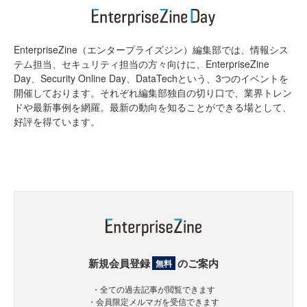
EnterpriseZine（エンタープライズジン）編集部では、情報シス
テム担当、セキュリティ担当の方々向けに、EnterpriseZine
Day、Security Online Day、DataTechという、3つのイベントを
開催しております。それぞれ編集部独自の切り口で、業界トレン
ドや最新事例を網羅。最新の動向を知ることができる場として、
好評を得ています。
新規会員登録
のご案内
無料
・全ての過去記事が閲覧できます
・会員限定メルマガを受信できます