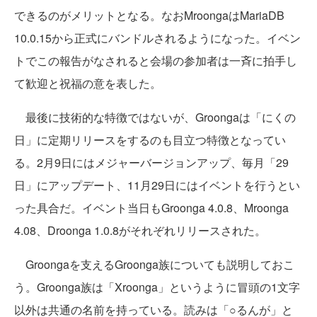
できるのがメリットとなる。なおMroongaはMariaDB
10.0.15から正式にバンドルされるようになった。イベン
トでこの報告がなされると会場の参加者は一斉に拍手し
て歓迎と祝福の意を表した。
最後に技術的な特徴ではないが、Groongaは「にくの
日」に定期リリースをするのも目立つ特徴となってい
る。2月9日にはメジャーバージョンアップ、毎月「29
日」にアップデート、11月29日にはイベントを行うとい
った具合だ。イベント当日もGroonga 4.0.8、Mroonga
4.08、Droonga 1.0.8がそれぞれリリースされた。
Groongaを支えるGroonga族についても説明しておこ
う。Groonga族は「Xroonga」というように冒頭の1文字
以外は共通の名前を持っている。読みは「○るんが」と