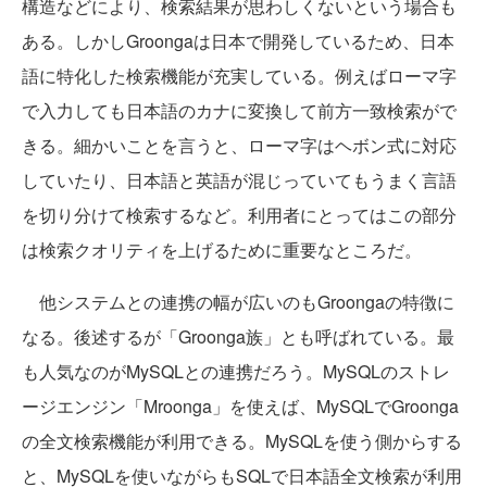
構造などにより、検索結果が思わしくないという場合も
ある。しかしGroongaは日本で開発しているため、日本
語に特化した検索機能が充実している。例えばローマ字
で入力しても日本語のカナに変換して前方一致検索がで
きる。細かいことを言うと、ローマ字はヘボン式に対応
していたり、日本語と英語が混じっていてもうまく言語
を切り分けて検索するなど。利用者にとってはこの部分
は検索クオリティを上げるために重要なところだ。
他システムとの連携の幅が広いのもGroongaの特徴に
なる。後述するが「Groonga族」とも呼ばれている。最
も人気なのがMySQLとの連携だろう。MySQLのストレ
ージエンジン「Mroonga」を使えば、MySQLでGroonga
の全文検索機能が利用できる。MySQLを使う側からする
と、MySQLを使いながらもSQLで日本語全文検索が利用