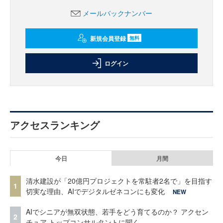
メールバックナンバー
新規会員登録
無料
ログイン
アクセスランキング
今日
月間
清水建設が「20億円プロジェクトを常駐者2名で」を目指す
1
切実な理由、AIでデジタルゼネコンにも変化
NEW
AIでシニアが無双状態、若手をどう育てるのか？ アクセン
2
チュア トップコンサルタントに聞く