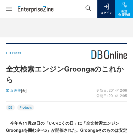
新規
ログイン
会員登録
DB Press
全文検索エンジンGroongaのこれか
ら
加山 恵美
[著]
更新日: 2014/12/06
公開日: 2014/12/05
DB
Products
今年も11月29日の「いいにくの日」に「全文検索エンジン
Groongaを囲む夕べ5」が開催された。Groongaそのものは安定