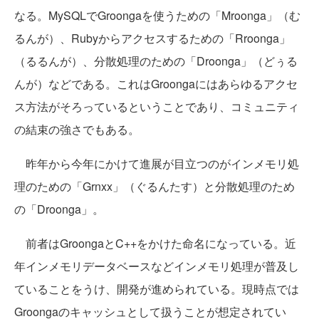
なる。MySQLでGroongaを使うための「Mroonga」（む
るんが）、Rubyからアクセスするための「Rroonga」
（るるんが）、分散処理のための「Droonga」（どぅる
んが）などである。これはGroongaにはあらゆるアクセ
ス方法がそろっているということであり、コミュニティ
の結束の強さでもある。
昨年から今年にかけて進展が目立つのがインメモリ処
理のための「Grnxx」（ぐるんたす）と分散処理のため
の「Droonga」。
前者はGroongaとC++をかけた命名になっている。近
年インメモリデータベースなどインメモリ処理が普及し
ていることをうけ、開発が進められている。現時点では
Groongaのキャッシュとして扱うことが想定されてい