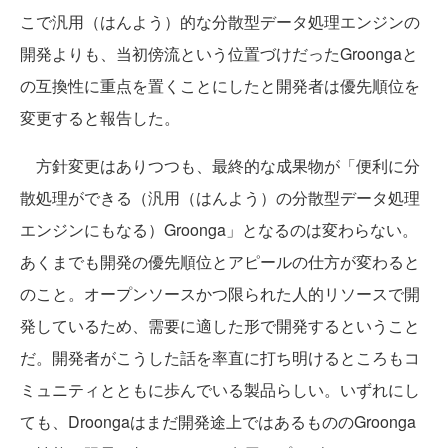
こで汎用（はんよう）的な分散型データ処理エンジンの
開発よりも、当初傍流という位置づけだったGroongaと
の互換性に重点を置くことにしたと開発者は優先順位を
変更すると報告した。
方針変更はありつつも、最終的な成果物が「便利に分
散処理ができる（汎用（はんよう）の分散型データ処理
エンジンにもなる）Groonga」となるのは変わらない。
あくまでも開発の優先順位とアピールの仕方が変わると
のこと。オープンソースかつ限られた人的リソースで開
発しているため、需要に適した形で開発するということ
だ。開発者がこうした話を率直に打ち明けるところもコ
ミュニティとともに歩んでいる製品らしい。いずれにし
ても、Droongaはまだ開発途上ではあるもののGroonga