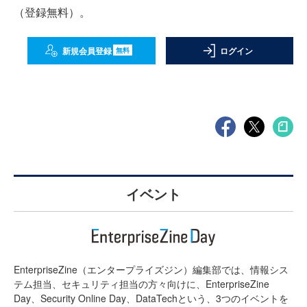
（登録無料）。
新規会員登録
ログイン
無料
イベント
EnterpriseZine（エンタープライズジン）編集部では、情報シス
テム担当、セキュリティ担当の方々向けに、EnterpriseZine
Day、Security Online Day、DataTechという、3つのイベントを