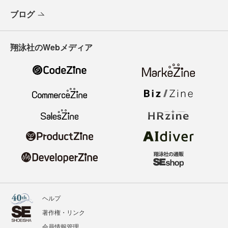
ブログ
翔泳社のWebメディア
ヘルプ
著作権・リンク
会員情報管理