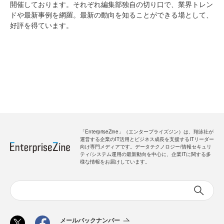
開催しております。それぞれ編集部独自の切り口で、業界トレン
ドや最新事例を網羅。最新の動向を知ることができる場として、
好評を得ています。
「EnterpriseZine」（エンタープライズジン）は、翔泳社が
運営する企業のIT活用とビジネス成長を支援するITリーダー
向け専門メディアです。データテクノロジー/情報セキュリ
ティ/システム運用の最新動向を中心に、企業ITに関する多
様な情報をお届けしています。
メールバックナンバー