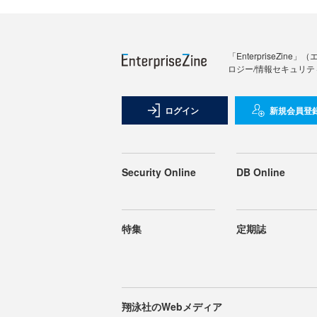
「Enterprise
ロジー/情報セキュリテ
ログイン
新規会員登
Security Online
DB Online
特集
定期誌
翔泳社のWebメディア