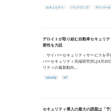
セキュリティ
バックアップ
サイバーセ
デロイトが取り組む自動車セキュリテ
要性を力説
サイバーセキュリティサービスを手掛
バーセキュリティ先端研究所は4月2
リティの最新動向...
security
IoT
セキュリティ導入の最大の課題は「予算