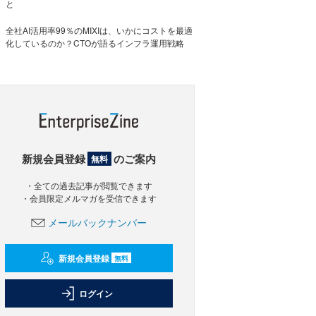
と
全社AI活用率99％のMIXIは、いかにコストを最適
化しているのか？CTOが語るインフラ運用戦略
新規会員登録
のご案内
無料
・全ての過去記事が閲覧できます
・会員限定メルマガを受信できます
メールバックナンバー
新規会員登録
無料
ログイン