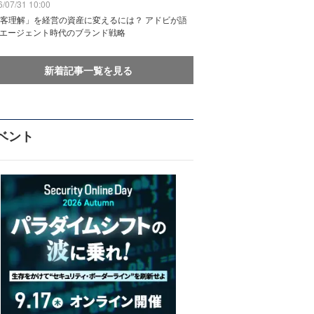
/07/31 10:00
客理解」を経営の資産に変えるには？ アドビが語
Iエージェント時代のブランド戦略
新着記事一覧を見る
ベント