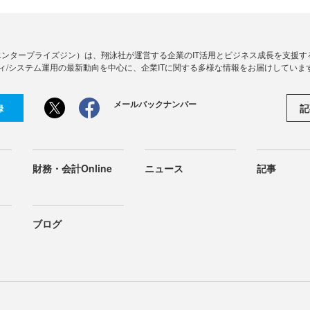
Zine」（エンタープライズジン）は、翔泳社が運営する企業のIT活用とビジネス成長を支
ィ/システム運用の最新動向を中心に、企業ITに関する多様な情報をお届けしていま
メールバックナンバー
記
録
財務・会計Online
ニュース
記事
ブログ