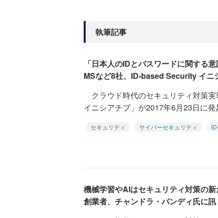
執筆記事
「日本人のIDとパスワードに関する
MSなど8社、ID-based Security
クラウド時代のセキュリティ対策実現に向けた
イニシアチブ」が2017年6月23日に発
セキュリティ
サイバーセキュリティ
I
機械学習やAIはセキュリティ対策の新た
創業者、チャンドラ・パンディ氏に訊