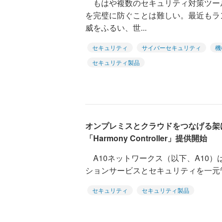
もはや複数のセキュリティ対策ツー
を完璧に防ぐことは難しい。最近もランサ
威をふるい、世...
セキュリティ
サイバーセキュリティ
機
セキュリティ製品
オンプレミスとクラウドをつなげる架
「Harmony Controller」提供開始
A10ネットワークス（以下、A10）は
ションサービスとセキュリティを一元管理できる
セキュリティ
セキュリティ製品