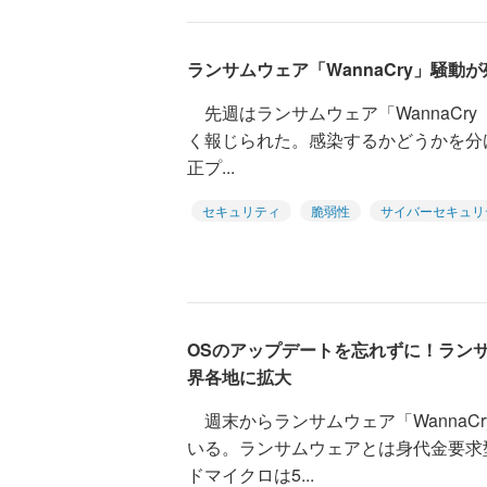
ランサムウェア「WannaCry」騒動
先週はランサムウェア「WannaCry（W
く報じられた。感染するかどうかを分
正プ...
セキュリティ
脆弱性
サイバーセキュリ
OSのアップデートを忘れずに！ランサム
界各地に拡大
週末からランサムウェア「WannaC
いる。ランサムウェアとは身代金要求
ドマイクロは5...