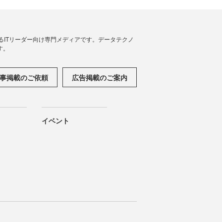
援するITリーダー向け専門メディアです。データテクノ
す。
事掲載のご依頼
広告掲載のご案内
イベント