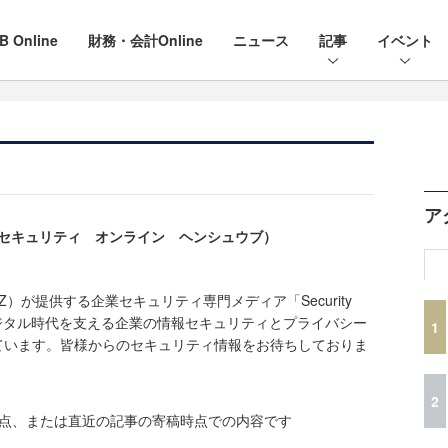
B Online
財務・会計Online
ニュース
記事
イベント
ア
e編集部（セキュリティ オンライン ヘンシュウブ）
ine（EZ）が提供する企業セキュリティ専門メディア「Security
。デジタル時代を支える企業の情報セキュリティとプライバシー
1
ています。皆様からのセキュリティ情報をお待ちしておりま
2
時点、または直近の記事の寄稿時点での内容です