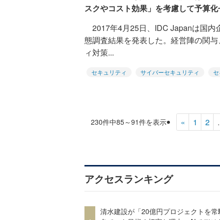
スクやコスト効果」を考慮して予算化
2017年4月25日、IDC Japan
態調査結果を発表した。経営陣の関与
ィ対策...
セキュリティ
サイバーセキュリティ
セ
«
1
2
.
230件中85～91件を表示
アクセスランキング
清水建設が「20億円プロジェクトを常