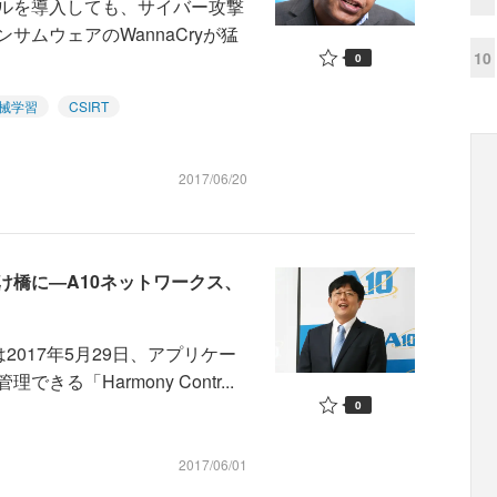
ルを導入しても、サイバー攻撃
ムウェアのWannaCryが猛
10
0
械学習
CSIRT
2017/06/20
け橋に―A10ネットワークス、
2017年5月29日、アプリケー
「Harmony Contr...
0
2017/06/01