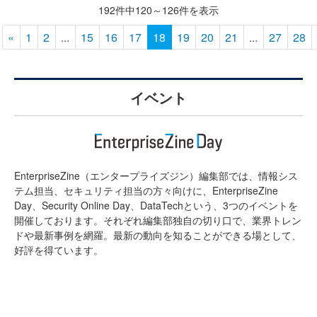
192件中120～126件を表示
«
1
2
...
15
16
17
18
19
20
21
...
27
28
イベント
EnterpriseZine（エンタープライズジン）編集部では、情報シス
テム担当、セキュリティ担当の方々向けに、EnterpriseZine
Day、Security Online Day、DataTechという、3つのイベントを
開催しております。それぞれ編集部独自の切り口で、業界トレン
ドや最新事例を網羅。最新の動向を知ることができる場として、
好評を得ています。