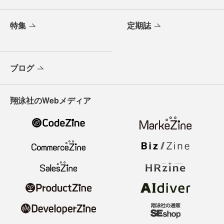
特集
定期誌
ブログ
翔泳社のWebメディア