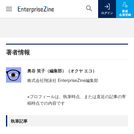
新規
ログイン
会員登録
著者情報
奥谷 笑子（編集部）（オクヤ エコ）
株式会社翔泳社 EnterpriseZine編集部
※プロフィールは、執筆時点、または直近の記事の寄
稿時点での内容です
執筆記事