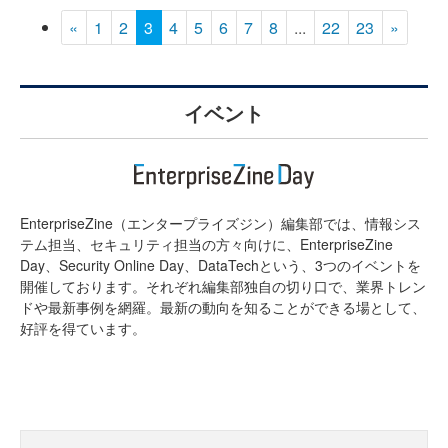
«
1
2
3
4
5
6
7
8
...
22
23
»
イベント
EnterpriseZine（エンタープライズジン）編集部では、情報シス
テム担当、セキュリティ担当の方々向けに、EnterpriseZine
Day、Security Online Day、DataTechという、3つのイベントを
開催しております。それぞれ編集部独自の切り口で、業界トレン
ドや最新事例を網羅。最新の動向を知ることができる場として、
好評を得ています。