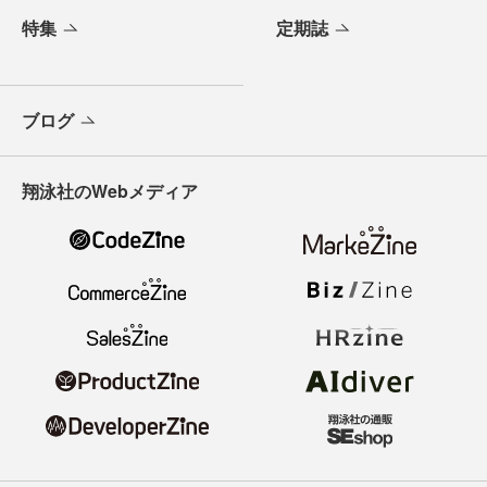
特集
定期誌
ブログ
翔泳社のWebメディア