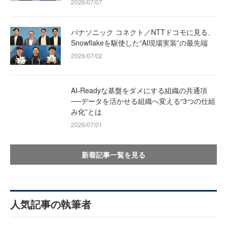
2026/07/07
パナソニック コネクト／NTTドコモに見る、
Snowflakeを駆使した“AI現場実装”の最先端
2026/07/02
AI-Readyな基盤をダメにする組織の共通項
──データを活かせる組織へ変える“3つの仕組
み化”とは
2026/07/01
新着記事一覧を見る
人気記事の執筆者