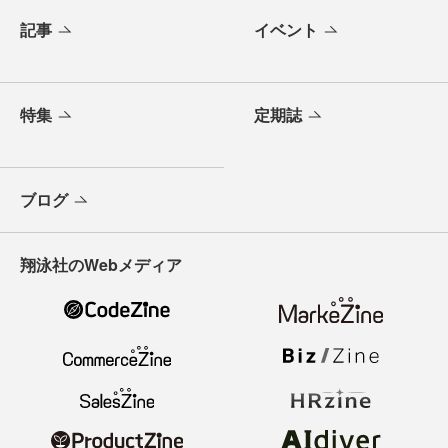
記事
イベント
特集
定期誌
ブログ
翔泳社のWebメディア