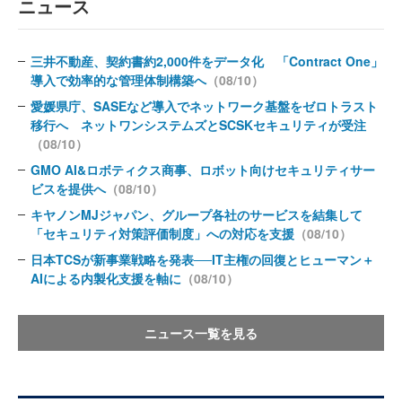
ニュース
三井不動産、契約書約2,000件をデータ化 「Contract One」
導入で効率的な管理体制構築へ
（08/10）
愛媛県庁、SASEなど導入でネットワーク基盤をゼロトラスト
移行へ ネットワンシステムズとSCSKセキュリティが受注
（08/10）
GMO AI&ロボティクス商事、ロボット向けセキュリティサー
ビスを提供へ
（08/10）
キヤノンMJジャパン、グループ各社のサービスを結集して
「セキュリティ対策評価制度」への対応を支援
（08/10）
日本TCSが新事業戦略を発表──IT主権の回復とヒューマン＋
AIによる内製化支援を軸に
（08/10）
ニュース一覧を見る