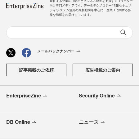
運営する企業のIT活用とビジネス成長を支援するITリーダー
向け専門メディアです。データテクノロジー/情報セキュリ
ティ/システム運用の最新動向を中心に、企業ITに関する多
様な情報をお届けしています。
メールバックナンバー
記事掲載のご依頼
広告掲載のご案内
EnterpriseZine
Security Online
DB Online
ニュース