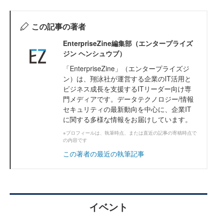
この記事の著者
EnterpriseZine編集部（エンタープライズ
ジン ヘンシュウブ）
「EnterpriseZine」（エンタープライズジ
ン）は、翔泳社が運営する企業のIT活用と
ビジネス成長を支援するITリーダー向け専
門メディアです。データテクノロジー/情報
セキュリティの最新動向を中心に、企業IT
に関する多様な情報をお届けしています。
※プロフィールは、執筆時点、または直近の記事の寄稿時点で
の内容です
この著者の最近の執筆記事
イベント