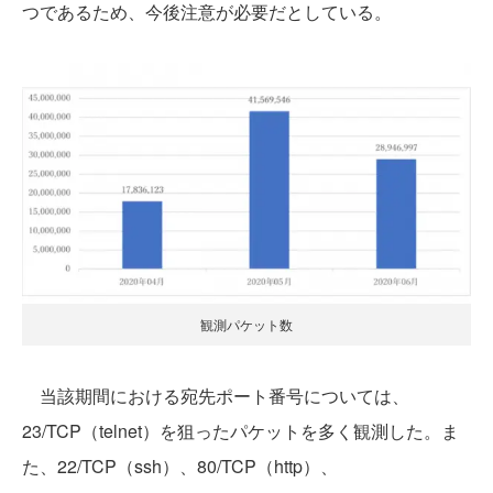
つであるため、今後注意が必要だとしている。
観測パケット数
当該期間における宛先ポート番号については、
23/TCP（telnet）を狙ったパケットを多く観測した。ま
た、22/TCP（ssh）、80/TCP（http）、