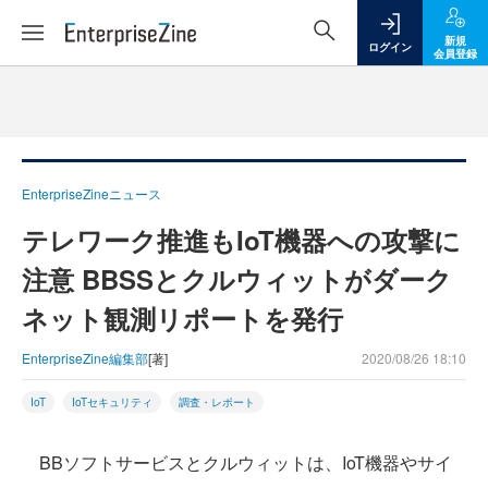
新規
ログイン
会員登録
EnterpriseZineニュース
テレワーク推進もIoT機器への攻撃に
注意 BBSSとクルウィットがダーク
ネット観測リポートを発行
EnterpriseZine編集部
[著]
2020/08/26 18:10
IoT
IoTセキュリティ
調査・レポート
BBソフトサービスとクルウィットは、IoT機器やサイ