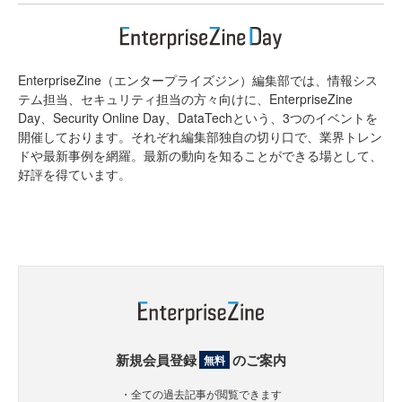
EnterpriseZine（エンタープライズジン）編集部では、情報シス
テム担当、セキュリティ担当の方々向けに、EnterpriseZine
Day、Security Online Day、DataTechという、3つのイベントを
開催しております。それぞれ編集部独自の切り口で、業界トレン
ドや最新事例を網羅。最新の動向を知ることができる場として、
好評を得ています。
新規会員登録
のご案内
無料
・全ての過去記事が閲覧できます