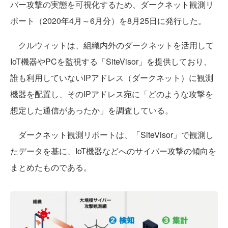
バー攻撃の実態を可視化するため、ダークネット観測リ
ポート（2020年4月～6月分）を8月25日に発行した。
クルウィットは、組織内外のダークネットを活用して
IoT機器やPCを監視する「SiteVisor」を提供しており、
誰も利用していないIPアドレス（ダークネット）に観測
機器を配置し、そのIPアドレス宛に「どのような攻撃を
想定した通信があったか」を調査している。
ダークネット観測リポートは、「SiteVisor」で観測し
たデータを基に、IoT機器などへのサイバー攻撃の傾向を
まとめたものである。