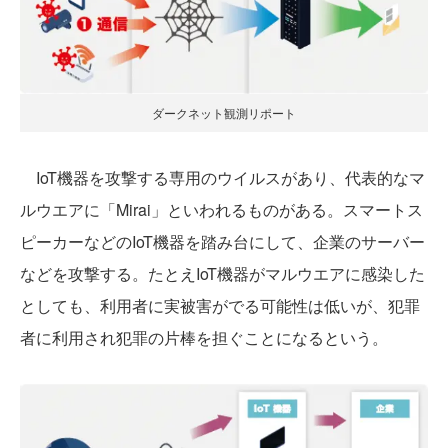
ダークネット観測リポート
IoT機器を攻撃する専用のウイルスがあり、代表的なマ
ルウエアに「Mirai」といわれるものがある。スマートス
ピーカーなどのIoT機器を踏み台にして、企業のサーバー
などを攻撃する。たとえIoT機器がマルウエアに感染した
としても、利用者に実被害がでる可能性は低いが、犯罪
者に利用され犯罪の片棒を担ぐことになるという。