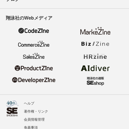
翔泳社のWebメディア
ヘルプ
著作権・リンク
会員情報管理
免責事項