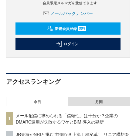
・会員限定メルマガを受信できます
メールバックナンバー
新規会員登録
無料
ログイン
アクセスランキング
今日
月間
メール配信に求められる「信頼性」は十分か？企業の
1
DMARC運用が失敗するワケとBIMI導入の勘所
JR東海がNRIと挑む“前例なき上流工程変革” リニア構想を