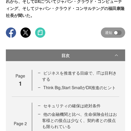
れから、そしてDXについてジャパン・クラウド・コンピューテ
ィング、そしてジャパン・クラウド・コンサルテングの福田康隆
社長が聞いた。
通知
目次
ビジネスを推進する目線で、ITは目利き
Page
する
1
Think Big,Start SmallがDX推進のヒント
セキュリティの確保は絶対条件
他の金融機関と比べ、生命保険会社はお
客様との接点は少なく、契約者との接点
Page
2
も限られている