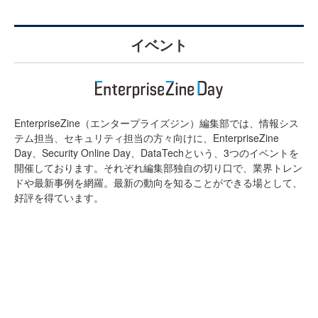
イベント
EnterpriseZine（エンタープライズジン）編集部では、情報シス
テム担当、セキュリティ担当の方々向けに、EnterpriseZine
Day、Security Online Day、DataTechという、3つのイベントを
開催しております。それぞれ編集部独自の切り口で、業界トレン
ドや最新事例を網羅。最新の動向を知ることができる場として、
好評を得ています。