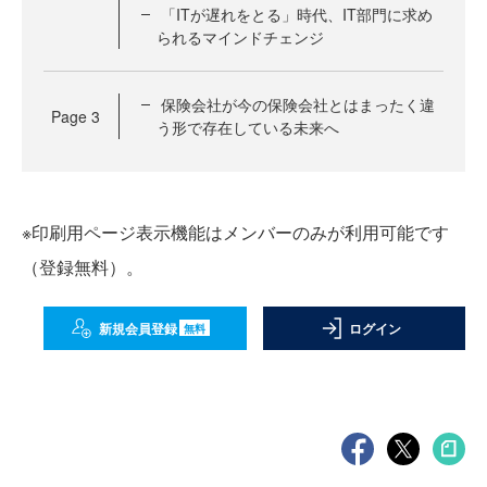
「ITが遅れをとる」時代、IT部門に求め
られるマインドチェンジ
保険会社が今の保険会社とはまったく違
Page
3
う形で存在している未来へ
※印刷用ページ表示機能はメンバーのみが利用可能です
（登録無料）。
新規会員登録
ログイン
無料