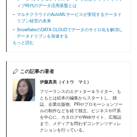
ィブ時代のデータ活用基盤とは
マルチクラウドのAutoMLサービスが実現するデータド
リブン経営の未来
SnowflakeのDATA CLOUDでデータのサイロ化を解消し
データドリブンを加速する
もっと読む
この記事の著者
伊藤真美（イトウ マミ）
フリーランスのエディター＆ライター。も
ともとは絵本の編集からスタートし、雑
誌、企業出版物、PRやプロモーションツー
ルの制作などを経て独立。ビジネスやIT系
を中心に、カタログやWebサイト、広報誌
まで、メディアを問わずコンテンツディレ
クションを行っている。