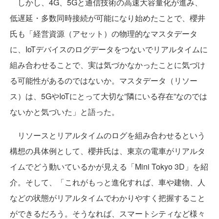
しかし、4G、5Gと通信技術の高速大容量化が進み、
低遅延・多数同時接続が可能になり始めたことで、櫻井
氏も「経営資源（アセット）の物理的なマスタデータ
に、IoTデバイスのログデータをつないでリアルタイムに
組み合わせることで、実は気づかなかったことに気づけ
る可能性があるのではないか。マスタデータ（リソー
ス）は、5GやIoTにとって大切な”隣にいる存在”なのでは
ないかと気づいた」と語った。
リソースとリアルタイムのログを組み合わせるという
構想の具体例として、櫻井氏は、東京の電車がリアルタ
イムでどう動いているかが見える「Mini Tokyo 3D」を紹
介。そして、「これがもっと進化すれば、車や建物、人
などの状態がリアルタイムでわかりやすく把握すること
ができるだろう。そうなれば、スマートシティなど様々