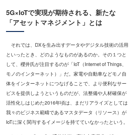
5G×IoTで実現が期待される、新たな
「アセットマネジメント」とは
それでは、DXを生み出すデータやデジタル技術の活用
といったとき、どのようなものがあるのか。その１つと
して、櫻井氏が注目するのが「IoT（Internet of Things、
モノのインターネット）」だ。家電や自動車などモノ自
体をインターネットにつなげることで、より便利なサー
ビスを提供しようというものだが、法整備や人材確保が
活性化しはじめた2016年頃は、まだリアライズとしては
我々のビジネス範疇であるマスタデータ（リソース）が
IoTに深く関与するイメージを持てていなかったという。