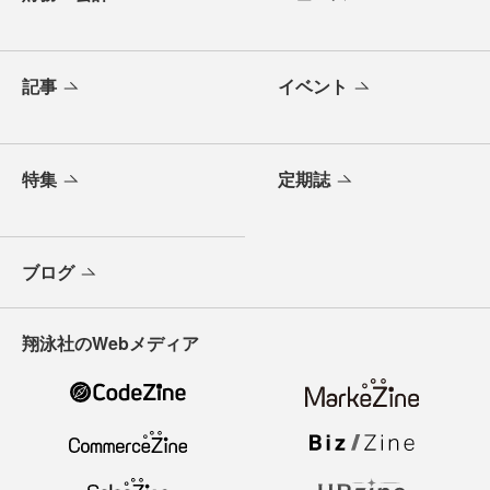
記事
イベント
特集
定期誌
ブログ
翔泳社のWebメディア