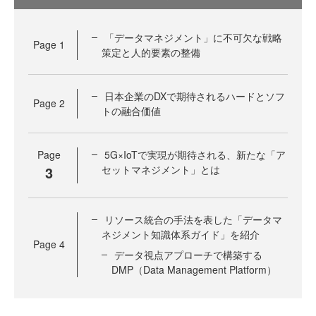
「データマネジメント」に不可欠な戦略
Page
1
策定と人的要素の整備
日本企業のDXで期待されるハードとソフ
Page
2
トの融合価値
Page
5G×IoTで実現が期待される、新たな「ア
3
セットマネジメント」とは
リソース統合の手法を表した「データマ
ネジメント知識体系ガイド」を紹介
Page
4
データ視点アプローチで構築する
DMP（Data Management Platform）