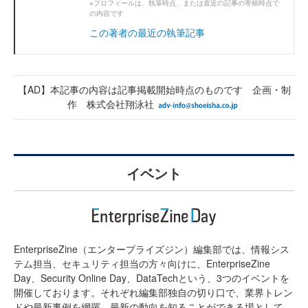
※プロフィールは、執筆時点、または直近の記事の寄稿時点で
の内容です
この著者の最近の執筆記事
【AD】本記事の内容は記事掲載開始時点のものです 企画・制
作 株式会社翔泳社
イベント
EnterpriseZine（エンタープライズジン）編集部では、情報シス
テム担当、セキュリティ担当の方々向けに、EnterpriseZine
Day、Security Online Day、DataTechという、3つのイベントを
開催しております。それぞれ編集部独自の切り口で、業界トレン
ドや最新事例を網羅。最新の動向を知ることができる場として、