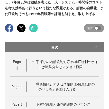
し、2年目以降は継続を考えた、人・システム・時間等のコスト
を考え効率的に行うという新たな課題がある。評価の自動化、ま
たIT統制そのものの2年目以降の課題も踏まえ、取り上げる。
通知
目次
Page
手探りの内部統制対応 作業IT統制のポイ
1
ントは職掌分掌とアクセス権限
職務権限とアクセス権限 必要最低限の
Page
2
「のりしろ」を受け入れる
Page
3
予防的統制と発見的統制のバランス