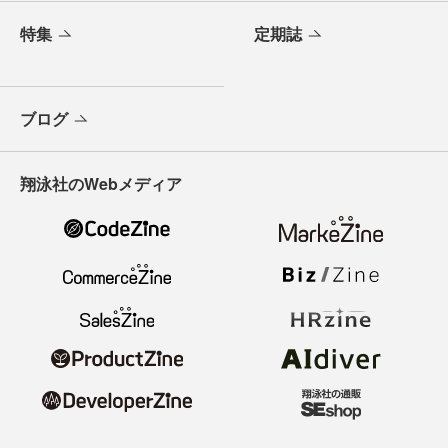
特集
定期誌
ブログ
翔泳社のWebメディア