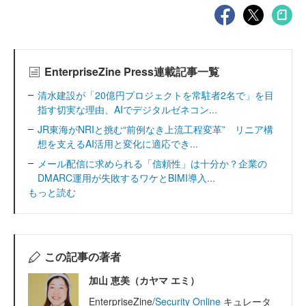
EnterpriseZine Press連載記事一覧
清水建設が「20億円プロジェクトを常駐者2名で」を目
指す切実な理由、AIでデジタルゼネコン...
JR東海がNRIと挑む“前例なき上流工程変革” リニア構
想を支えるAI活用と変化に適応でき...
メール配信に求められる「信頼性」は十分か？企業の
DMARC運用が失敗するワケとBIMI導入...
もっと読む
この記事の著者
加山 恵美（カヤマ エミ）
EnterpriseZine/
Security Online
キュレータ