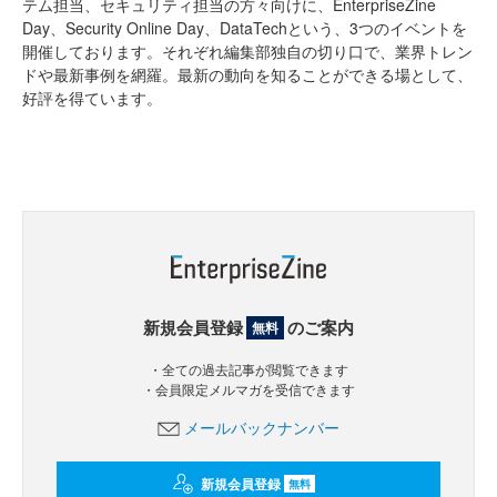
テム担当、セキュリティ担当の方々向けに、EnterpriseZine
Day、Security Online Day、DataTechという、3つのイベントを
開催しております。それぞれ編集部独自の切り口で、業界トレン
ドや最新事例を網羅。最新の動向を知ることができる場として、
好評を得ています。
新規会員登録
のご案内
無料
・全ての過去記事が閲覧できます
・会員限定メルマガを受信できます
メールバックナンバー
新規会員登録
無料