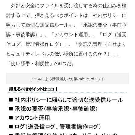
外部と安全にファイルを受け渡しする為の仕組みを検
討する上で、押さえるべきポイントは「社内ポリシーに
照らして適切な送受信ルール」、「承認の要否（事前承
認・事後承認）」、「アカウント運用」、「ログ（送受
信ログ、管理者操作ログ）」、「委託先管理（自社より
セキュリティレベルの低い場所に置けるのか？）」、
「使い勝手・利便性」の6つだ。
メールによる情報漏えい対策の6つのポイント