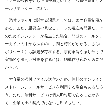
「メール添付を介した情報漏えい」と「誤送信防止とメ
ールリテラシー」の2つ。
添付ファイルに関する課題としては、まず容量制限が
ある。また、重要度の異なるデータの混在も問題だ。そ
のためインシデントが発生した場合、問題のメールをア
ーカイブの中から探すのに手間と時間がかかる。さらに
ポリシー面にも課題が存在する。事前承認や振り分けで
実効的な漏えい対策をするには、結構作り込みが必要だ
からだ。
大容量の添付ファイル送付のため、無料のオンライン
ストレージ、メールサービスを利用する場合もあるだろ
う。ただ、無料サービスは個人ID対応であることが多
く、企業同士の契約ではないしSLAもない。