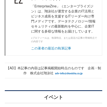
「EnterpriseZine」（エンタープライズジ
ン）は、翔泳社が運営する企業のIT活用と
ビジネス成長を支援するITリーダー向け専
門メディアです。データテクノロジー/情報
セキュリティの最新動向を中心に、企業IT
に関する多様な情報をお届けしています。
※プロフィールは、執筆時点、または直近の記事の寄稿時点で
の内容です
この著者の最近の執筆記事
【AD】本記事の内容は記事掲載開始時点のものです 企画・制
作 株式会社翔泳社
イベント