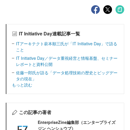
IT Initiative Day連載記事一覧
ITアーキテクト萩本順三氏が「IT Initiative Day」で語る
こと
IT Initiative Day／データ重視経営と情報基盤、セミナー
レポートと資料公開
佐藤一郎氏が語る「データ処理技術の歴史とビッグデー
タの現在」
もっと読む
この記事の著者
EnterpriseZine編集部（エンタープライズ
ジン ヘンシュウブ）