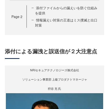
添付ファイルからの漏えいを防ぐ仕組み
を提供
Page
2
情報漏えい対策の王道はミス撲滅と出口
対策
添付による漏洩と誤送信が２大注意点
NRIセキュアテクノロジーズ株式会社
ソリューション事業部 上級プロダクトマネージャ
狩谷 充 氏