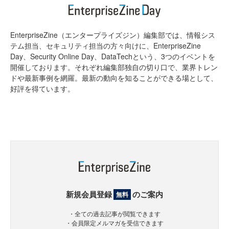
EnterpriseZine（エンタープライズジン）編集部では、情報シス
テム担当、セキュリティ担当の方々向けに、EnterpriseZine
Day、Security Online Day、DataTechという、3つのイベントを
開催しております。それぞれ編集部独自の切り口で、業界トレン
ドや最新事例を網羅。最新の動向を知ることができる場として、
好評を得ています。
新規会員登録
のご案内
無料
・全ての過去記事が閲覧できます
・会員限定メルマガを受信できます