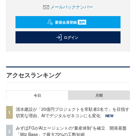
メールバックナンバー
新規会員登録
無料
ログイン
アクセスランキング
今日
月間
清水建設が「20億円プロジェクトを常駐者2名で」を目指す
1
切実な理由、AIでデジタルゼネコンにも変化
NEW
みずほFGがAIエージェントの“量産体制”を確立 開発基盤
2
「Wiz Base」で最大70%の工数短縮