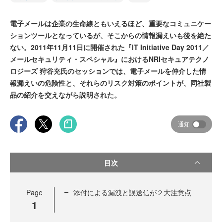
電子メールは企業の生命線ともいえるほど、重要なコミュニケー
ションツールとなっているが、そこからの情報漏えいも後を絶た
ない。2011年11月11日に開催された『IT Initiative Day 2011／
メールセキュリティ・スペシャル』におけるNRIセキュアテクノ
ロジーズ 狩谷充氏のセッションでは、電子メールを仲介した情
報漏えいの危険性と、それらのリスク対策のポイントが、同社製
品の紹介を交えながら説明された。
通知
目次
Page
添付による漏洩と誤送信が２大注意点
1