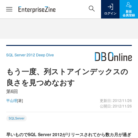
新規
ログイン
会員登録
SQL Server 2012 Deep Dive
もう一度、列ストアインデックスの
良さを見つめなおす
第6回
平山理
[著]
更新日: 2012/11/26
公開日: 2012/11/26
SQLServer
早いものでSQL Server 2012がリリースされてから数カ月が過ぎ