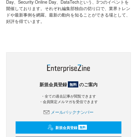
Day、Security Online Day、DataTechという、3つのイベントを
開催しております。それぞれ編集部独自の切り口で、業界トレン
ドや最新事例を網羅。最新の動向を知ることができる場として、
好評を得ています。
新規会員登録
のご案内
無料
・全ての過去記事が閲覧できます
・会員限定メルマガを受信できます
メールバックナンバー
新規会員登録
無料