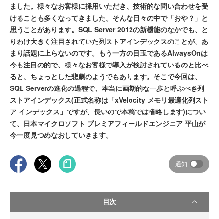
ました。様々なお客様に採用いただき、技術的な問い合わせを受
けることも多くなってきました。そんな日々の中で「おや？」と
思うことがあります。SQL Server 2012の新機能のなかでも、と
りわけ大きく注目されていた列ストアインデックスのことが、あ
まり話題に上らないのです。もう一方の目玉であるAlwaysOnは
今も注目の的で、様々なお客様で導入が検討されているのと比べ
ると、ちょっとした悲劇のようでもあります。そこで今回は、
SQL Serverの進化の過程で、本当に画期的な一歩と呼ぶべき列
ストアインデックス(正式名称は「xVelocity メモリ最適化列スト
ア インデックス」ですが、長いので本稿では省略します)につい
て、日本マイクロソフト プレミアフィールドエンジニア 平山が
今一度見つめなおしていきます。
通知
目次