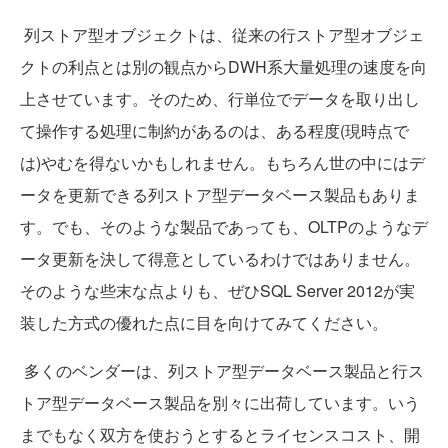
列ストア型オブジェクトは、従来の行ストア型オブジェ
クトの利点とは別の観点からDWH系大量処理の速度を向
上させています。そのため、行単位でデータを取り出し
て操作する処理に制約があるのは、ある程度(現時点で
は)やむを得ないかもしれません。もちろん世の中にはデ
ータを更新できる列ストア型データベース製品もありま
す。でも、そのような製品であっても、OLTPのようなデ
ータ更新を決して得意としているわけではありません。
そのような些末な点よりも、ぜひSQL Server 2012が実
装した方式の優れた点に目を向けてみてください。
多くのベンダーは、列ストア型データベース製品と行ス
トア型データベース製品を別々に出荷しています。いう
までもなく双方を使おうとするとライセンスコスト、開