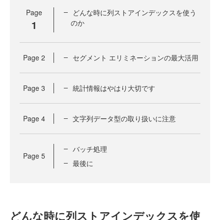
Page
どんな時に列ストアインデックスを使う
1
のか
Page
2
セグメント エリミネーションの最大活用
Page
3
統計情報はやはり大切です
Page
4
文字列データ型の取り扱いに注意
バッチ処理
Page
5
最後に
どんな時に列ストアインデックスを使