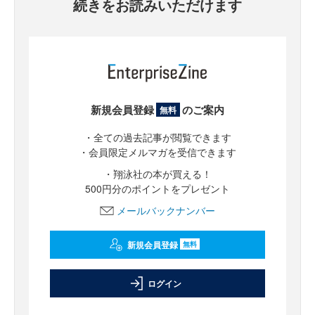
続きをお読みいただけます
新規会員登録
のご案内
無料
・全ての過去記事が閲覧できます
・会員限定メルマガを受信できます
・翔泳社の本が買える！
500円分のポイントをプレゼント
メールバックナンバー
新規会員登録
無料
ログイン