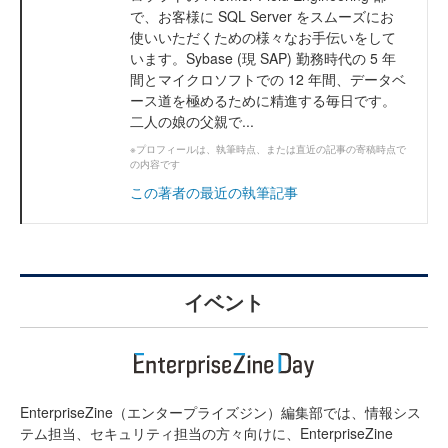
で、お客様に SQL Server をスムーズにお
使いいただくための様々なお手伝いをして
います。Sybase (現 SAP) 勤務時代の 5 年
間とマイクロソフトでの 12 年間、データベ
ース道を極めるために精進する毎日です。
二人の娘の父親で...
※プロフィールは、執筆時点、または直近の記事の寄稿時点で
の内容です
この著者の最近の執筆記事
イベント
EnterpriseZine（エンタープライズジン）編集部では、情報シス
テム担当、セキュリティ担当の方々向けに、EnterpriseZine