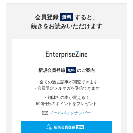
会員登録
すると、
無料
続きをお読みいただけます
新規会員登録
のご案内
無料
・全ての過去記事が閲覧できます
・会員限定メルマガを受信できます
・翔泳社の本が買える！
500円分のポイントをプレゼント
メールバックナンバー
新規会員登録
無料