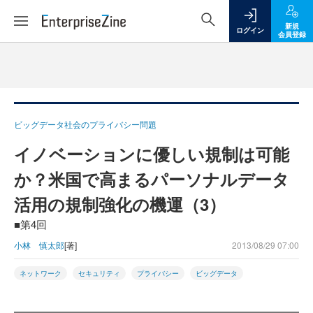
新規
ログイン
会員登録
ビッグデータ社会のプライバシー問題
イノベーションに優しい規制は可能
か？米国で高まるパーソナルデータ
活用の規制強化の機運（3）
■第4回
小林 慎太郎
[著]
2013/08/29 07:00
ネットワーク
セキュリティ
プライバシー
ビッグデータ