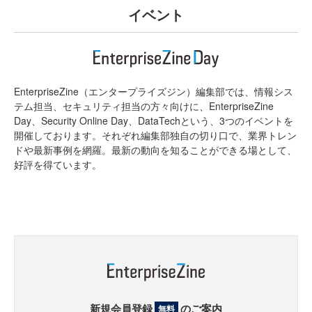
イベント
EnterpriseZine（エンタープライズジン）編集部では、情報シス
テム担当、セキュリティ担当の方々向けに、EnterpriseZine
Day、Security Online Day、DataTechという、3つのイベントを
開催しております。それぞれ編集部独自の切り口で、業界トレン
ドや最新事例を網羅。最新の動向を知ることができる場として、
好評を得ています。
新規会員登録
のご案内
無料