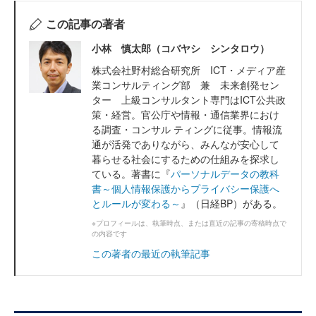
この記事の著者
小林 慎太郎（コバヤシ シンタロウ）
株式会社野村総合研究所 ICT・メディア産
業コンサルティング部 兼 未来創発セン
ター 上級コンサルタント専門はICT公共政
策・経営。官公庁や情報・通信業界におけ
る調査・コンサル ティングに従事。情報流
通が活発でありながら、みんなが安心して
暮らせる社会にするための仕組みを探求し
ている。著書に『
パーソナルデータの教科
書～個人情報保護からプライバシー保護へ
とルールが変わる～
』（日経BP）がある。
※プロフィールは、執筆時点、または直近の記事の寄稿時点で
の内容です
この著者の最近の執筆記事