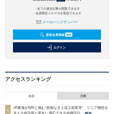
・全ての過去記事が閲覧できます
・会員限定メルマガを受信できます
メールバックナンバー
新規会員登録
無料
ログイン
アクセスランキング
今日
月間
JR東海がNRIと挑む“前例なき上流工程変革” リニア構想を
1
支えるAI活用と変化に適応できる組織設計
NEW