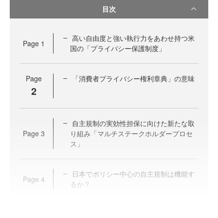
目次
高い自由度と強い執行力をあわせ持つ米
Page
1
国の「プライバシー保護制度」
Page
「消費者プライバシー権利章典」の意味
2
自主規制の実効性担保に向けた新たな取
Page
3
り組み「マルチステークホルダープロセ
ス」
日本でポリシー中心の自主規制は機能す
Page
4
るか？