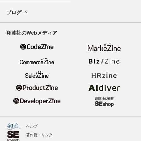
ブログ
翔泳社のWebメディア
ヘルプ
著作権・リンク