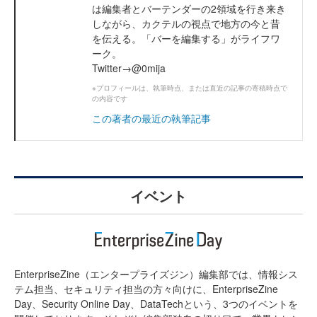
は編集者とバーテンダーの2領域を行き来き
しながら、カクテルの視点で地方の今と昔
を伝える。「バーを編集する」がライフワ
ーク。
Twitter→@0mija
※プロフィールは、執筆時点、または直近の記事の寄稿時点で
の内容です
この著者の最近の執筆記事
イベント
EnterpriseZine（エンタープライズジン）編集部では、情報シス
テム担当、セキュリティ担当の方々向けに、EnterpriseZine
Day、Security Online Day、DataTechという、3つのイベントを