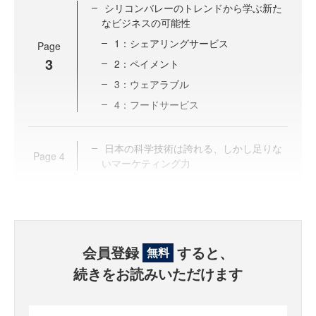
シリコンバレーのトレンドから学ぶ新た
なビジネスの可能性
1：シェアリングサービス
Page
3
2：ペイメント
3：ウェアラブル
4：フードサービス
日本の科学技術は誇れる、しかし足りな
Page
4
いマーケティング力
会員登録
すると、
無料
続きをお読みいただけます