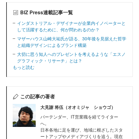
BIZ Press連載記事一覧
インダストリアル・デザイナーが企業内イノベーターと
して活躍するために、何が問われるのか？
マザーハウス山崎大祐氏が語る、30年後を見据えた哲学
と組織デザインによるブランド構築
大切に思う知人へのプレゼントを考えるような「エスノ
グラフィック・リサーチ」とは？
もっと読む
この記事の著者
大見謝 将伍（オオミジャ ショウゴ）
バーテンダー、IT営業職を経てライター
へ。
日本各地に足を運び、地域に根ざしたスタ
ートアップやメディアづくりを追う。現在