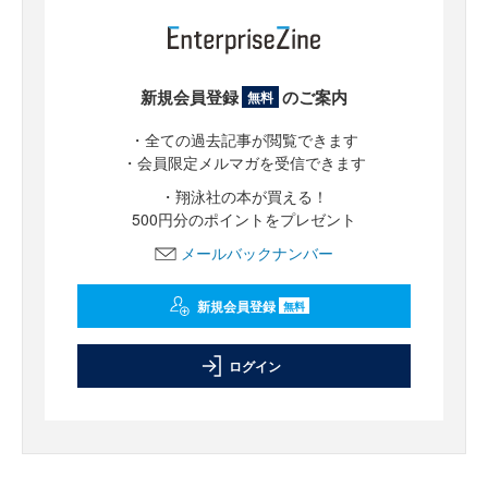
新規会員登録
のご案内
無料
・全ての過去記事が閲覧できます
・会員限定メルマガを受信できます
・翔泳社の本が買える！
500円分のポイントをプレゼント
メールバックナンバー
新規会員登録
無料
ログイン