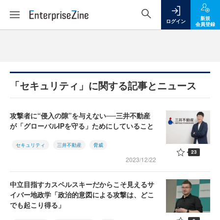
新規
ログイン
会員登録
「セキュリティ」に関する記事とニュース
攻撃者に“侵入の隙”を与えない──三井不動産
が「グローバルIPを守る」ためにしていること
セキュリティ
三井不動産
脅威
23
2023/12/22
中立目指すカスペルスキーだからこそ見えるサ
イバー地政学「政治的意図による攻撃は、どこ
でも起こり得る」