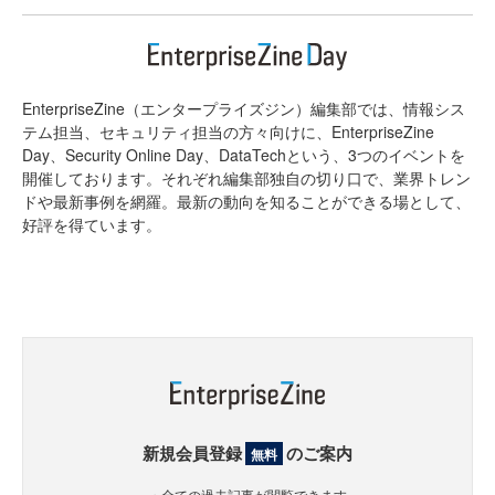
EnterpriseZine（エンタープライズジン）編集部では、情報シス
テム担当、セキュリティ担当の方々向けに、EnterpriseZine
Day、Security Online Day、DataTechという、3つのイベントを
開催しております。それぞれ編集部独自の切り口で、業界トレン
ドや最新事例を網羅。最新の動向を知ることができる場として、
好評を得ています。
新規会員登録
のご案内
無料
・全ての過去記事が閲覧できます