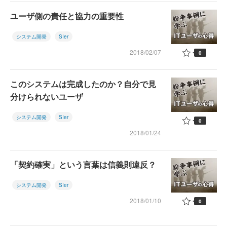
ユーザ側の責任と協力の重要性
システム開発
SIer
2018/02/07
0
このシステムは完成したのか？自分で見
分けられないユーザ
システム開発
SIer
0
2018/01/24
「契約確実」という言葉は信義則違反？
システム開発
SIer
2018/01/10
0