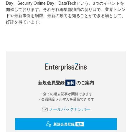
Day、Security Online Day、DataTechという、3つのイベントを
開催しております。それぞれ編集部独自の切り口で、業界トレン
ドや最新事例を網羅。最新の動向を知ることができる場として、
好評を得ています。
新規会員登録
のご案内
無料
・全ての過去記事が閲覧できます
・会員限定メルマガを受信できます
メールバックナンバー
新規会員登録
無料