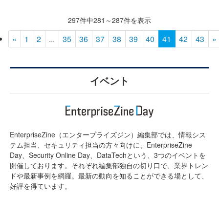
297件中281～287件を表示
«
1
2
...
35
36
37
38
39
40
41
42
43
»
イベント
EnterpriseZine（エンタープライズジン）編集部では、情報シス
テム担当、セキュリティ担当の方々向けに、EnterpriseZine
Day、Security Online Day、DataTechという、3つのイベントを
開催しております。それぞれ編集部独自の切り口で、業界トレン
ドや最新事例を網羅。最新の動向を知ることができる場として、
好評を得ています。