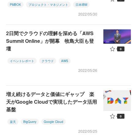
PMBOK
プロジェクト・マネジメント
日本IBM
2022/05/30
2日間でクラウドの理解を深める「AWS
Summit Online」が開幕 牧島大臣も登
壇
0
イベントレポート
クラウド
AWS
2022/05/26
増え続けるデータと価値にギャップ 楽
天がGoogle Cloudで実現したデータ活用
基盤
0
楽天
BigQuery
Google Cloud
2022/05/25