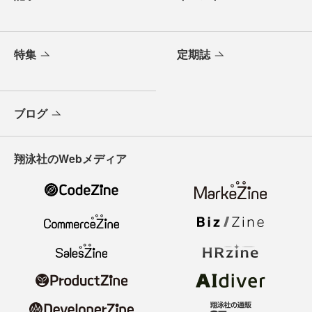
特集
定期誌
ブログ
翔泳社のWebメディア