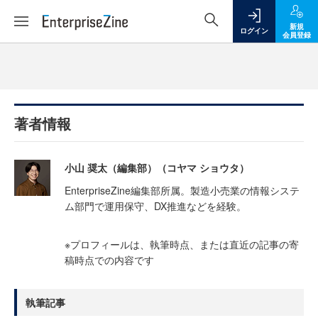
新規
ログイン
会員登録
著者情報
小山 奨太（編集部）（コヤマ ショウタ）
EnterpriseZine編集部所属。製造小売業の情報システ
ム部門で運用保守、DX推進などを経験。
※プロフィールは、執筆時点、または直近の記事の寄
稿時点での内容です
執筆記事