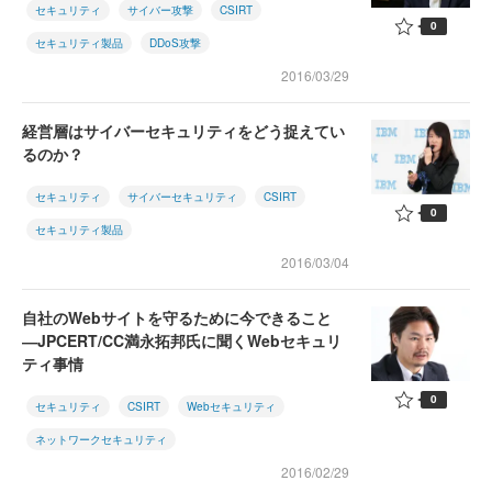
セキュリティ
サイバー攻撃
CSIRT
0
セキュリティ製品
DDoS攻撃
2016/03/29
経営層はサイバーセキュリティをどう捉えてい
るのか？
セキュリティ
サイバーセキュリティ
CSIRT
0
セキュリティ製品
2016/03/04
自社のWebサイトを守るために今できること
―JPCERT/CC満永拓邦氏に聞くWebセキュリ
ティ事情
0
セキュリティ
CSIRT
Webセキュリティ
ネットワークセキュリティ
2016/02/29