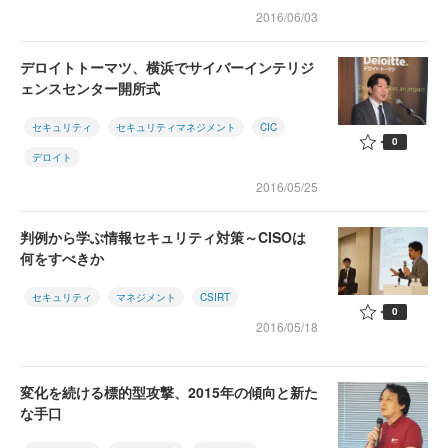
2016/06/03
デロイトトーマツ、横浜でサイバーインテリジ
ェンスセンター開所式
セキュリティ
セキュリティマネジメント
CIC
0
デロイト
2016/05/25
判例から学ぶ情報セキュリティ対策～CISOは
何をすべきか
セキュリティ
マネジメント
CSIRT
0
2016/05/18
変化を続ける標的型攻撃、2015年の傾向と新た
な手口