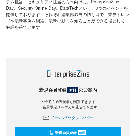
テム担当、セキュリティ担当の方々向けに、EnterpriseZine
Day、Security Online Day、DataTechという、3つのイベントを
開催しております。それぞれ編集部独自の切り口で、業界トレン
ドや最新事例を網羅。最新の動向を知ることができる場として、
好評を得ています。
新規会員登録
のご案内
無料
・全ての過去記事が閲覧できます
・会員限定メルマガを受信できます
メールバックナンバー
新規会員登録
無料