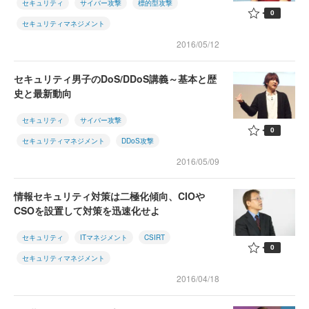
セキュリティ
サイバー攻撃
標的型攻撃
0
セキュリティマネジメント
2016/05/12
セキュリティ男子のDoS/DDoS講義～基本と歴
史と最新動向
セキュリティ
サイバー攻撃
0
セキュリティマネジメント
DDoS攻撃
2016/05/09
情報セキュリティ対策は二極化傾向、CIOや
CSOを設置して対策を迅速化せよ
セキュリティ
ITマネジメント
CSIRT
0
セキュリティマネジメント
2016/04/18