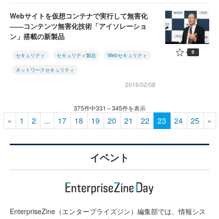
Webサイトを仮想コンテナで実行して無害化
――コンテンツ無害化技術「アイソレーショ
ン」搭載の新製品
0
セキュリティ
セキュリティ製品
Webセキュリティ
ネットワークセキュリティ
2016/02/08
375件中331～345件を表示
«
1
2
...
17
18
19
20
21
22
23
24
25
»
イベント
EnterpriseZine（エンタープライズジン）編集部では、情報シス