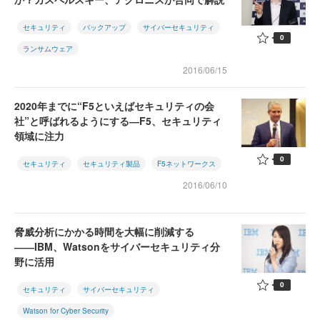
セキュリティ
バックアップ
サイバーセキュリティ
0
ランサムウェア
2016/06/15
2020年までに“F5といえばセキュリティの会
社”と呼ばれるようにする―F5、セキュリティ
領域に注力
0
セキュリティ
セキュリティ製品
F5ネットワークス
2016/06/10
脅威分析にかかる時間を大幅に削減する
――IBM、Watsonをサイバーセキュリティ分
野に活用
0
セキュリティ
サイバーセキュリティ
Watson for Cyber Security