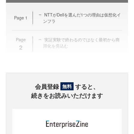
NTTがDellを選んだ1つの理由は仮想化イ
Page
1
ンフラ
Page
実証実験で終わるのではなく最初から商
2
用化を見込む
会員登録
すると、
無料
続きをお読みいただけます