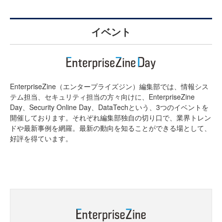
イベント
EnterpriseZine（エンタープライズジン）編集部では、情報シス
テム担当、セキュリティ担当の方々向けに、EnterpriseZine
Day、Security Online Day、DataTechという、3つのイベントを
開催しております。それぞれ編集部独自の切り口で、業界トレン
ドや最新事例を網羅。最新の動向を知ることができる場として、
好評を得ています。