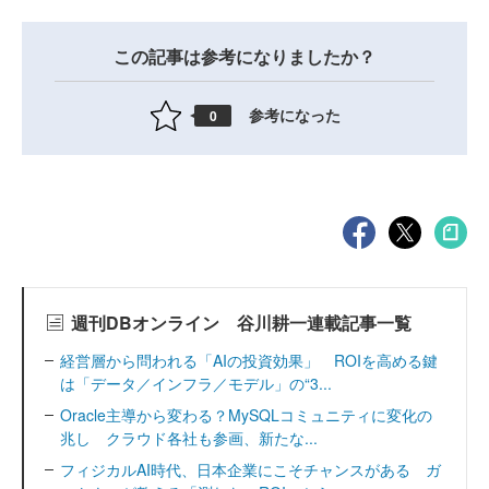
この記事は参考になりましたか？
参考になった
0
週刊DBオンライン 谷川耕一連載記事一覧
経営層から問われる「AIの投資効果」 ROIを高める鍵
は「データ／インフラ／モデル」の“3...
Oracle主導から変わる？MySQLコミュニティに変化の
兆し クラウド各社も参画、新たな...
フィジカルAI時代、日本企業にこそチャンスがある ガ