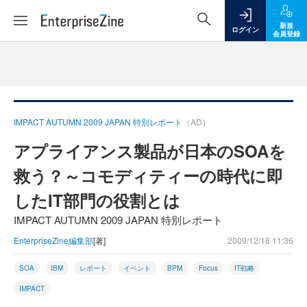
新規
ログイン
会員登録
IMPACT AUTUMN 2009 JAPAN 特別レポート
（AD）
アプライアンス製品が日本のSOAを
救う？～コモディティーの時代に即
したIT部門の役割とは
IMPACT AUTUMN 2009 JAPAN 特別レポート
EnterpriseZine編集部
[著]
2009/12/18 11:36
SOA
IBM
レポート
イベント
BPM
Focus
IT戦略
IMPACT