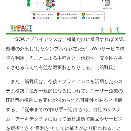
「SOAアプライアンスは、機能だけに着目すれば“XML
処理の外出し”したシンプルな存在だが、Webサービス標
準を利用することによる手軽さと、信頼性・安全性を両
立させるうえで有益な選択肢となりうる」（舘野氏）
また、舘野氏は、今後アプライアンスを活用したシス
テム構築手法が一般的になるにつれて、ユーザー企業の
IT部門の役割にも変化が求められる可能性があると指摘
する。「従来までの“作り手一辺倒”から、自社のシステ
ム・アーキテクチャに沿って適材適所で製品やサービス
を選択できる“目利き”としての能力がより問われること