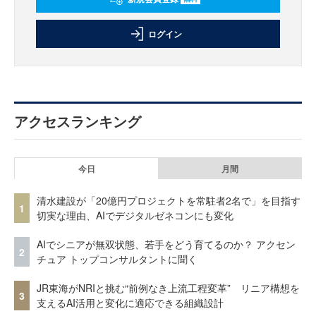
ログイン
アクセスランキング
今日
月間
清水建設が「20億円プロジェクトを常駐者2名で」を目指す
1
切実な理由、AIでデジタルゼネコンにも変化
AIでシニアが無双状態、若手をどう育てるのか？ アクセン
2
チュア トップコンサルタントに聞く
JR東海がNRIと挑む“前例なき上流工程変革” リニア構想を
3
支えるAI活用と変化に適応できる組織設計