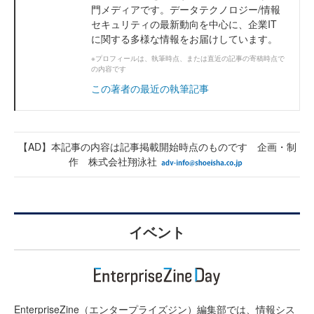
門メディアです。データテクノロジー/情報
セキュリティの最新動向を中心に、企業IT
に関する多様な情報をお届けしています。
※プロフィールは、執筆時点、または直近の記事の寄稿時点で
の内容です
この著者の最近の執筆記事
【AD】本記事の内容は記事掲載開始時点のものです 企画・制
作 株式会社翔泳社
イベント
EnterpriseZine（エンタープライズジン）編集部では、情報シス