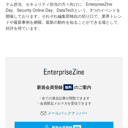
テム担当、セキュリティ担当の方々向けに、EnterpriseZine
Day、Security Online Day、DataTechという、3つのイベントを
開催しております。それぞれ編集部独自の切り口で、業界トレン
ドや最新事例を網羅。最新の動向を知ることができる場として、
好評を得ています。
新規会員登録
のご案内
無料
・全ての過去記事が閲覧できます
・会員限定メルマガを受信できます
メールバックナンバー
新規会員登録
無料