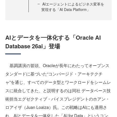
AIエージェントによるビジネス変革を
実現する「AI Data Platform」
AIとデータを一体化する「Oracle AI
Database 26ai」登場
基調講演の冒頭、Oracleが長年にわたってオープンス
タンダードに基づいた“コンバージド・アーキテクチ
ャ”を通じ、すべてのデータ型とワークロードをシームレ
スに統合してきた、と説明するのは同社 データベース技
術担当エグゼクティブ・バイスプレジデントのホアン・
ロアイザ（Juan Loaiza）氏。この戦略はAIにも適用さ
れ、AIとデータを一体化した「AI for Data」というコン