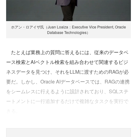
ホアン・ロアイザ氏（Juan Loaiza：Executive Vice President, Oracle
Database Technologies）
たとえば業務上の質問に答えるには、従来のデータベ
ース検索とAIベクトル検索を組み合わせて関連するビジ
ネスデータを見つけ、それをLLMに渡すためのRAGが必
要だ。しかし、Oracle AIデータベースでは、RAGの連携
をシームレスに行えるように設計されており、SQLステ
ートメントに一行追加するだけで複雑なタスクを実行で
きる。