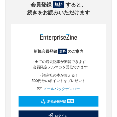
会員登録
すると、
無料
続きをお読みいただけます
新規会員登録
のご案内
無料
・全ての過去記事が閲覧できます
・会員限定メルマガを受信できます
・翔泳社の本が買える！
500円分のポイントをプレゼント
メールバックナンバー
新規会員登録
無料
ログイン