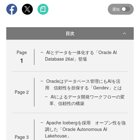
通知
目次
Page
AIとデータを一体化する「Oracle AI
1
Database 26ai」登場
Oracleはデータベース管理にもAIを活
用 信頼性を担保する「Gendev」とは
Page
2
AIによるデータ開発ワークフローの変
革、信頼性の構築
Apache Icebergを採用 オープン性を強
調した「Oracle Autonomous AI
Lakehouse」
Page
3