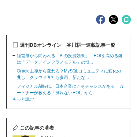
週刊DBオンライン 谷川耕一連載記事一覧
経営層から問われる「AIの投資効果」 ROIを高める鍵
は「データ／インフラ／モデル」の“3...
Oracle主導から変わる？MySQLコミュニティに変化の
兆し クラウド各社も参画、新たな...
フィジカルAI時代、日本企業にこそチャンスがある ガ
ートナーが教える「測れないROI」から...
もっと読む
この記事の著者