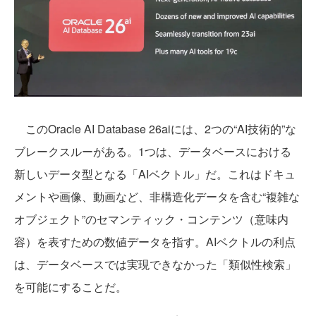
このOracle AI Database 26aiには、2つの“AI技術的”な
ブレークスルーがある。1つは、データベースにおける
新しいデータ型となる「AIベクトル」だ。これはドキュ
メントや画像、動画など、非構造化データを含む“複雑な
オブジェクト”のセマンティック・コンテンツ（意味内
容）を表すための数値データを指す。AIベクトルの利点
は、データベースでは実現できなかった「類似性検索」
を可能にすることだ。