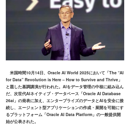
米国時間10月14日、Oracle AI World 2025において「The “AI
for Data” Revolution is Here – How to Survive and Thrive」
と題した基調講演が行われた。AIをデータ管理の中核に組み込ん
だ、次世代AIネイティブ・データベース「Oracle AI Database
26ai」の発表に加え、エンタープライズのデータとAIを安全に接
続し、エージェント型アプリケーションの作成・展開を可能にす
るプラットフォーム「Oracle AI Data Platform」の一般提供開
始が公表された。