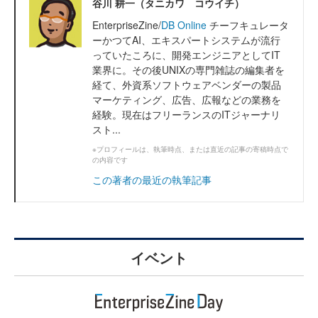
谷川 耕一（タニカワ コウイチ）
EnterpriseZine/
DB Online
チーフキュレータ
ーかつてAI、エキスパートシステムが流行
っていたころに、開発エンジニアとしてIT
業界に。その後UNIXの専門雑誌の編集者を
経て、外資系ソフトウェアベンダーの製品
マーケティング、広告、広報などの業務を
経験。現在はフリーランスのITジャーナリ
スト...
※プロフィールは、執筆時点、または直近の記事の寄稿時点で
の内容です
この著者の最近の執筆記事
イベント