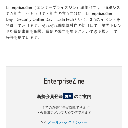
EnterpriseZine（エンタープライズジン）編集部では、情報シス
テム担当、セキュリティ担当の方々向けに、EnterpriseZine
Day、Security Online Day、DataTechという、3つのイベントを
開催しております。それぞれ編集部独自の切り口で、業界トレン
ドや最新事例を網羅。最新の動向を知ることができる場として、
好評を得ています。
新規会員登録
のご案内
無料
・全ての過去記事が閲覧できます
・会員限定メルマガを受信できます
メールバックナンバー