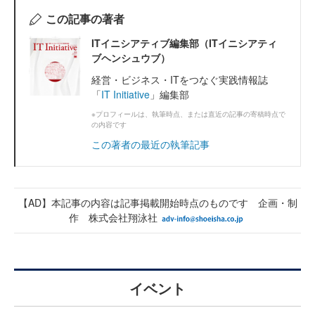
この記事の著者
ITイニシアティブ編集部（ITイニシアティ
ブヘンシュウブ）
経営・ビジネス・ITをつなぐ実践情報誌
「
IT Initiative
」編集部
※プロフィールは、執筆時点、または直近の記事の寄稿時点で
の内容です
この著者の最近の執筆記事
【AD】本記事の内容は記事掲載開始時点のものです 企画・制
作 株式会社翔泳社
イベント