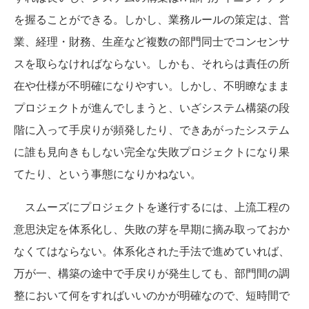
を握ることができる。しかし、業務ルールの策定は、営
業、経理・財務、生産など複数の部門同士でコンセンサ
スを取らなければならない。しかも、それらは責任の所
在や仕様が不明確になりやすい。しかし、不明瞭なまま
プロジェクトが進んでしまうと、いざシステム構築の段
階に入って手戻りが頻発したり、できあがったシステム
に誰も見向きもしない完全な失敗プロジェクトになり果
てたり、という事態になりかねない。
スムーズにプロジェクトを遂行するには、上流工程の
意思決定を体系化し、失敗の芽を早期に摘み取っておか
なくてはならない。体系化された手法で進めていれば、
万が一、構築の途中で手戻りが発生しても、部門間の調
整において何をすればいいのかが明確なので、短時間で