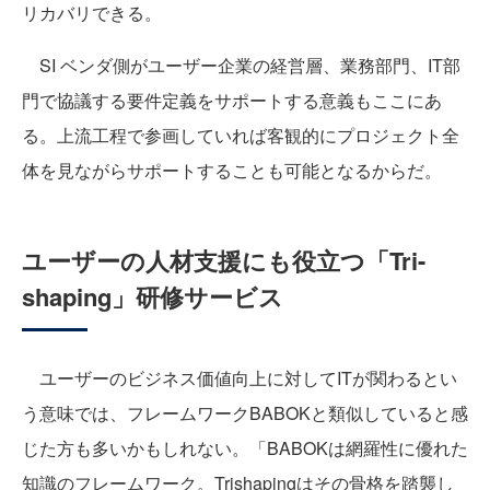
リカバリできる。
SI ベンダ側がユーザー企業の経営層、業務部門、IT部
門で協議する要件定義をサポートする意義もここにあ
る。上流工程で参画していれば客観的にプロジェクト全
体を見ながらサポートすることも可能となるからだ。
ユーザーの人材支援にも役立つ「Tri-
shaping」研修サービス
ユーザーのビジネス価値向上に対してITが関わるとい
う意味では、フレームワークBABOKと類似していると感
じた方も多いかもしれない。「BABOKは網羅性に優れた
知識のフレームワーク。Trishapingはその骨格を踏襲し