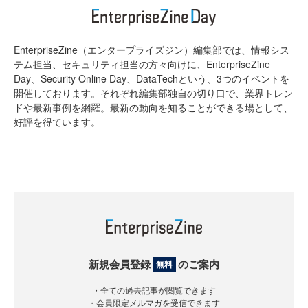
EnterpriseZine（エンタープライズジン）編集部では、情報シス
テム担当、セキュリティ担当の方々向けに、EnterpriseZine
Day、Security Online Day、DataTechという、3つのイベントを
開催しております。それぞれ編集部独自の切り口で、業界トレン
ドや最新事例を網羅。最新の動向を知ることができる場として、
好評を得ています。
新規会員登録
のご案内
無料
・全ての過去記事が閲覧できます
・会員限定メルマガを受信できます