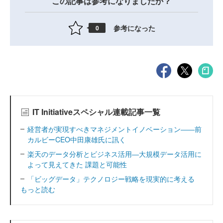
この記事は参考になりましたか？
参考になった
0
IT Initiativeスペシャル連載記事一覧
経営者が実現すべきマネジメントイノベーション――前
カルビーCEO中田康雄氏に訊く
楽天のデータ分析とビジネス活用―大規模データ活用に
よって見えてきた 課題と可能性
「ビッグデータ」テクノロジー戦略を現実的に考える
もっと読む