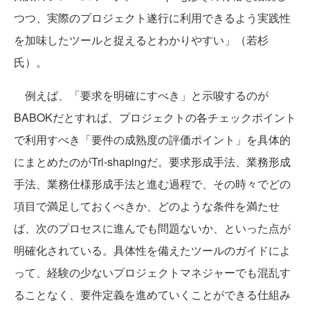
つつ、実際のプロジェクト遂行に利用できるよう実践性
を加味したツールと捉えるとわかりやすい」（若杉
氏）。
例えば、「要求を明確にすべき」と示唆するのが
BABOKだとすれば、プロジェクトの各チェックポイント
で利用すべき「要件の成熟度の評価ポイント」を具体的
にまとめたのがTri-shapingだ。要求形成手法、業務形成
手法、業務仕様形成手法と進む過程で、その時々でどの
項目で満足しておくべきか、どのような条件を満たせ
ば、次のプロセスに進んでも問題ないか、といった点が
明確化されている。具体性を備えたツールのガイドによ
って、経験の少ないプロジェクトマネジャーでも混乱す
ることなく、要件定義を進めていくことができる仕組み