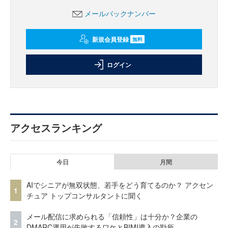
メールバックナンバー
新規会員登録
無料
ログイン
アクセスランキング
今日
月間
AIでシニアが無双状態、若手をどう育てるのか？ アクセン
1
チュア トップコンサルタントに聞く
メール配信に求められる「信頼性」は十分か？企業の
2
DMARC運用が失敗するワケとBIMI導入の勘所