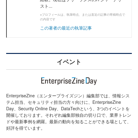
スト...
※プロフィールは、執筆時点、または直近の記事の寄稿時点で
の内容です
この著者の最近の執筆記事
イベント
EnterpriseZine（エンタープライズジン）編集部では、情報シス
テム担当、セキュリティ担当の方々向けに、EnterpriseZine
Day、Security Online Day、DataTechという、3つのイベントを
開催しております。それぞれ編集部独自の切り口で、業界トレン
ドや最新事例を網羅。最新の動向を知ることができる場として、
好評を得ています。