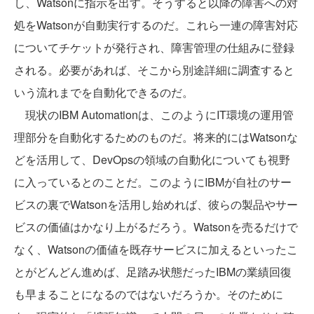
し、Watsonに指示を出す。そうすると以降の障害への対
処をWatsonが自動実行するのだ。これら一連の障害対応
についてチケットが発行され、障害管理の仕組みに登録
される。必要があれば、そこから別途詳細に調査すると
いう流れまでを自動化できるのだ。
現状のIBM Automationは、このようにIT環境の運用管
理部分を自動化するためのものだ。将来的にはWatsonな
どを活用して、DevOpsの領域の自動化についても視野
に入っているとのことだ。このようにIBMが自社のサー
ビスの裏でWatsonを活用し始めれば、彼らの製品やサー
ビスの価値はかなり上がるだろう。Watsonを売るだけで
なく、Watsonの価値を既存サービスに加えるといったこ
とがどんどん進めば、足踏み状態だったIBMの業績回復
も早まることになるのではないだろうか。そのために