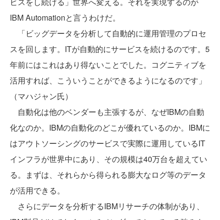
ビスをし続ける」世界へ変える。それを実現するのが
IBM Automationと言うわけだ。
「ビッグデータを分析して自動的に運用管理のプロセ
スを回します。ITが自動的にサービスを続けるのです。5
年前にはこれはあり得ないことでした。コグニティブを
活用すれば、こういうことができるようになるのです」
（マハジャン氏）
自動化は他のベンダーも主張するが、なぜIBMの自動
化なのか。IBMの自動化のどこが優れているのか。IBMに
はアウトソーシングのサービスで実際に運用しているIT
インフラが世界中にあり、その規模は40万台を超えてい
る。まずは、それらから得られる膨大なログ等のデータ
が活用できる。
さらにデータを分析するIBMリサーチの体制があり、