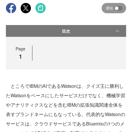
通知
目次
Page
1
ところでIBMのAIであるWatsonは、クイズ王に勝利し
たWatsonをベースにしたサービスだけでなく、機械学習
やアナリティクスなどを含むIBMの拡張知識関連全体を
表すブランドネームにもなっている。代表的なWatsonの
サービスは、クラウドサービスであるBluemixの1つのメ