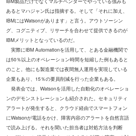
IBM製品だけでなくマルチベンダーでやっている強みも
あるとマハジャン氏は指摘する。そして「それに加え、
IBMにはWatsonがあります」と言う。アウトソーシン
グ、コグニティブ、リサーチを合わせて提供できるのが
IBMメリットとなっているのだ。
実際にIBM Automationを活用して、とある金融機関で
は50％以上のオペレーション時間を短縮した例もあると
のこと。他にも製造業では夜間無人運用を実現している
企業もあり、15％の要員削減を行った企業もある。
発表会では、Watsonを活用した自動化のオペレーショ
ンのデモンストレーションも紹介された。セキュリティ
アラートが発生すると、クラウド経由でスマートフォン
にWatsonが電話をかけ、障害内容のアラートを自然言語
で読み上げる。それを聞いた担当者は対処方法を判断