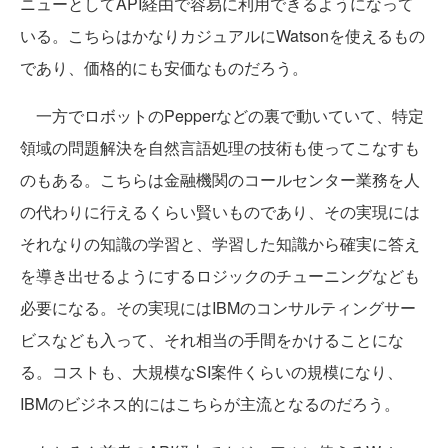
ニューとしてAPI経由で容易に利用できるようになって
いる。こちらはかなりカジュアルにWatsonを使えるもの
であり、価格的にも安価なものだろう。
一方でロボットのPepperなどの裏で動いていて、特定
領域の問題解決を自然言語処理の技術も使ってこなすも
のもある。こちらは金融機関のコールセンター業務を人
の代わりに行えるくらい賢いものであり、その実現には
それなりの知識の学習と、学習した知識から確実に答え
を導き出せるようにするロジックのチューニングなども
必要になる。その実現にはIBMのコンサルティングサー
ビスなども入って、それ相当の手間をかけることにな
る。コストも、大規模なSI案件くらいの規模になり、
IBMのビジネス的にはこちらが主流となるのだろう。