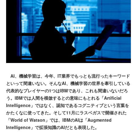
AI、機械学習は、今年、IT業界でもっとも流行ったキーワード
といって間違いない。そんなAI、機械学習の世界を牽引している
代表的なプレイヤーの1つはIBMであり、これも間違いないだろ
う。IBMでは人間を模倣するとの意味にもとれる「Artificial
Intelligence」ではなく、認知であるコグニティブという言葉を
かたくなに使ってきた。そして11月にラスベガスで開催された
「World of Watson」では、IBMのAIは「Augmented
Intelligence」で拡張知識のAIだとも表現した。