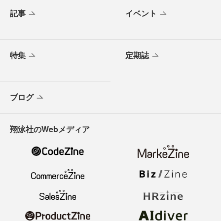
記事
イベント
特集
定期誌
ブログ
翔泳社のWebメディア