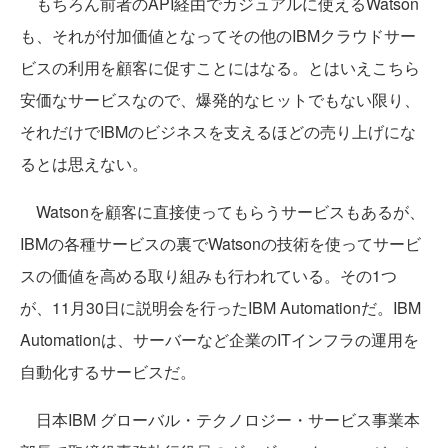
もちろん前者のAPI経由でカジュアルに使えるWatson
も、それが付加価値となってその他のIBMクラウドサー
ビスの利用を顧客に促すことにはなる。とはいえこちら
安価なサービスなので、爆発的なヒットでもない限り、
それだけでIBMのビジネスを支えるほどの売り上げにな
るとは思えない。
Watsonを顧客に直接使ってもらうサービスもあるが、
IBMの各種サービスの裏でWatsonの技術を使ってサービ
スの価値を高める取り組みも行われている。その1つ
が、11月30日に説明会を行ったIBM Automationだ。IBM
Automationは、サーバーなど企業のITインフラの運用を
自動化するサービスだ。
日本IBM グローバル・テクノロジー・サービス事業本