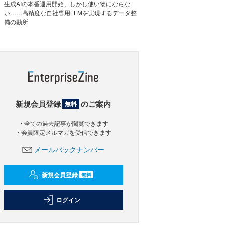
生成AIの本番運用開始、しかし使い物にならな
い……高精度な自社専用LLMを実現するデータ整
備の勘所
新規会員登録
のご案内
無料
・全ての過去記事が閲覧できます
・会員限定メルマガを受信できます
メールバックナンバー
新規会員登録
無料
ログイン