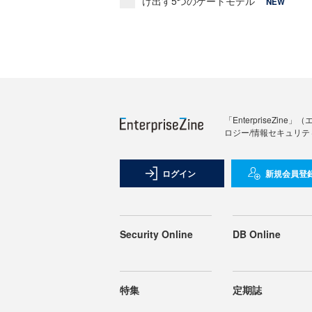
け出す5つのゲートモデル
NEW
「Enterprise
ロジー/情報セキュリテ
ログイン
新規会員登
Security Online
DB Online
特集
定期誌