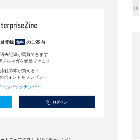
10
員登録
のご案内
無料
過去記事が閲覧できます
定メルマガを受信できます
泳社の本が買える！
分のポイントをプレゼント
メールバックナンバー
ログイン
タートアップの立ち上げにチャレンジ