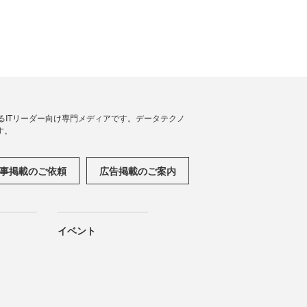
援するITリーダー向け専門メディアです。データテクノ
す。
事掲載のご依頼
広告掲載のご案内
イベント