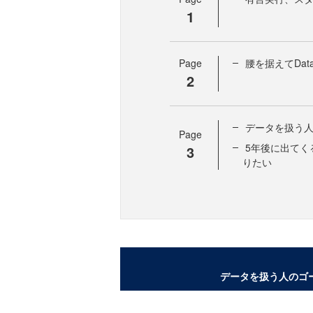
1
Page
腰を据えてDat
2
データを扱う
Page
5年後に出てく
3
りたい
データを扱う人のゴ