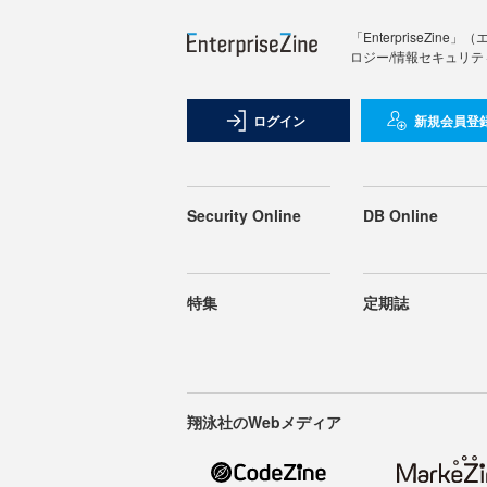
「Enterprise
ロジー/情報セキュリテ
ログイン
新規会員登
Security Online
DB Online
特集
定期誌
翔泳社のWebメディア