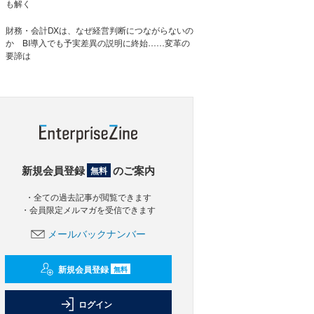
も解く
財務・会計DXは、なぜ経営判断につながらないの
か BI導入でも予実差異の説明に終始……変革の
要諦は
新規会員登録
のご案内
無料
・全ての過去記事が閲覧できます
・会員限定メルマガを受信できます
メールバックナンバー
新規会員登録
無料
ログイン