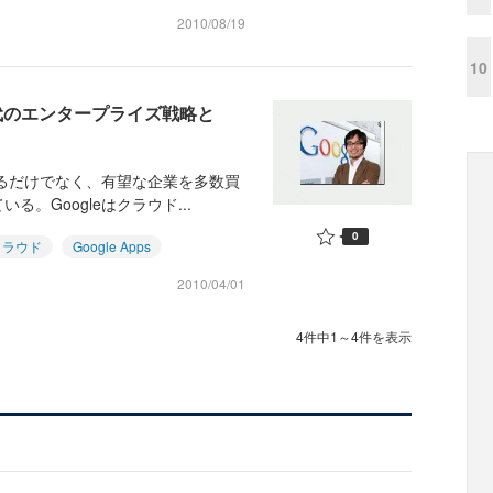
2010/08/19
10
時代のエンタープライズ戦略と
するだけでなく、有望な企業を多数買
。Googleはクラウド...
0
クラウド
Google Apps
2010/04/01
4件中1～4件を表示