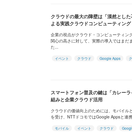
クラウドの最大の障壁は「漠然とした不安
よる実践クラウドコンピューティング
企業の視点がクラウド・コンピューティング
関心の高さに対して、実際の導入ではまだ
た...
イベント
クラウド
Google Apps
スマートフォン普及の鍵は「カレーラ
組みと企業クラウド活用
クラウドの価値向上のためには、モバイル
を受け、NTTドコモではGoogle Appsと
モバイル
イベント
クラウド
Googl