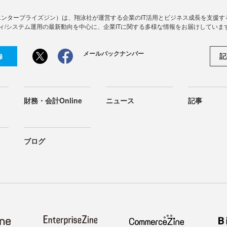
Zine」（エンタープライズジン）は、翔泳社が運営する企業のIT活用とビジネス成長を支
ィ/システム運用の最新動向を中心に、企業ITに関する多様な情報をお届けしていま
メールバックナンバー
記
録
財務・会計Online
ニュース
記事
ブログ