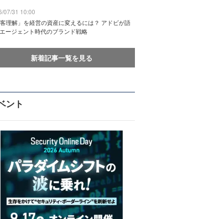
/07/31 10:00
客理解」を経営の資産に変えるには？ アドビが語
Iエージェント時代のブランド戦略
新着記事一覧を見る
ベント