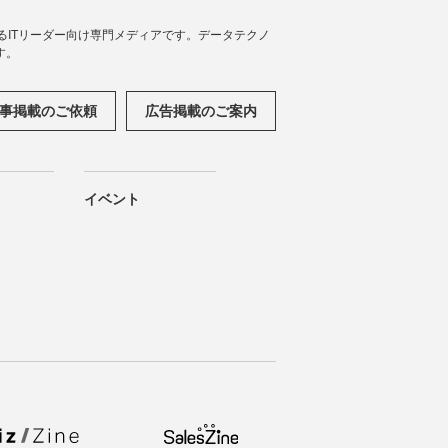
援するITリーダー向け専門メディアです。データテクノ
す。
事掲載のご依頼
広告掲載のご案内
イベント