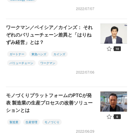
2022/07/07
ワークマン／ベイシア／カインズ： それ
ぞれのバリューチェーン差異と「はりね
ずみ経営」とは？
10
ガートナー
東急ハンズ
カインズ
バリューチェーン
ワークマン
2022/07/06
モノづくりプラットフォームのPTCが発
表 製造業の生産プロセスの改善ソリュー
ションとは
0
製造業
生産管理
モノづくり
2022/06/29