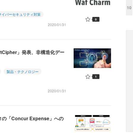
10
サイバーセキュリティ対策
0
2020/01/31
rtCipher」発表、非構造化デー
製品・テクノロジー
1
2020/01/31
「Concur Expense」への