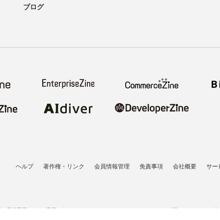
ブログ
ヘルプ
著作権・リンク
会員情報管理
免責事項
会社概要
サー
者の登録商標あるいは商標です。
All contents copyrigh