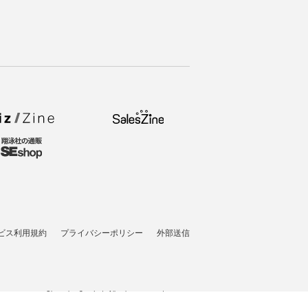
ビス利用規約
プライバシーポリシー
外部送信
t © 2007-2026 Shoeisha Co., Ltd. All rights reserved. ver.1.5