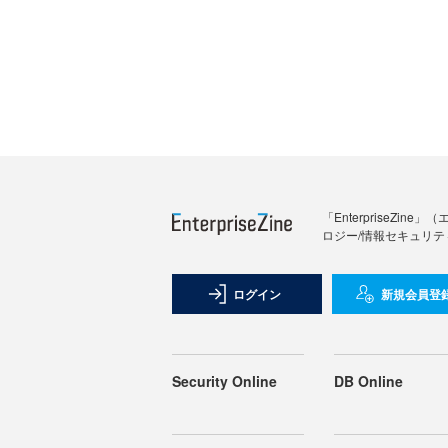
「Enterprise
ロジー/情報セキュリテ
ログイン
新規会員登
Security Online
DB Online