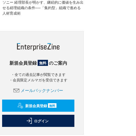
ソニー 経理部長が明かす、継続的に価値を生み出
せる経理組織の条件──「集約型」組織で進める
人材育成術
新規会員登録
のご案内
無料
・全ての過去記事が閲覧できます
・会員限定メルマガを受信できます
メールバックナンバー
新規会員登録
無料
ログイン