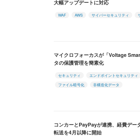
大幅アップデートに対応
WAF
AWS
サイバーセキュリティ
マイクロフォーカスが「Voltage Sma
タの保護管理を簡素化
セキュリティ
エンドポイントセキュリティ
ファイル暗号化
非構造化データ
コンカーとPayPayが連携、経費データの
転送を4月以降に開始