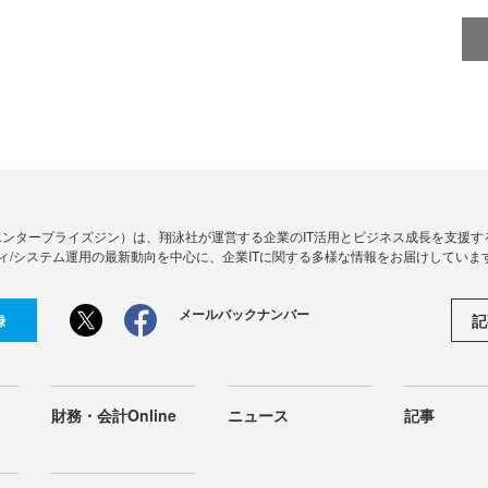
Zine」（エンタープライズジン）は、翔泳社が運営する企業のIT活用とビジネス成長を支
ィ/システム運用の最新動向を中心に、企業ITに関する多様な情報をお届けしていま
メールバックナンバー
記
録
財務・会計Online
ニュース
記事