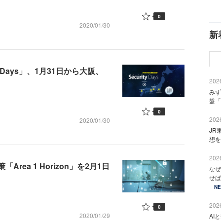
0
2020/01/30
新
 Days」、1月31日から大阪、
2026
みず
盤「
0
2026
2020/01/30
JR
想を
2026
rea 1 Horizon」を2月1日
なぜ
せば
N
2026
0
2020/01/29
AI