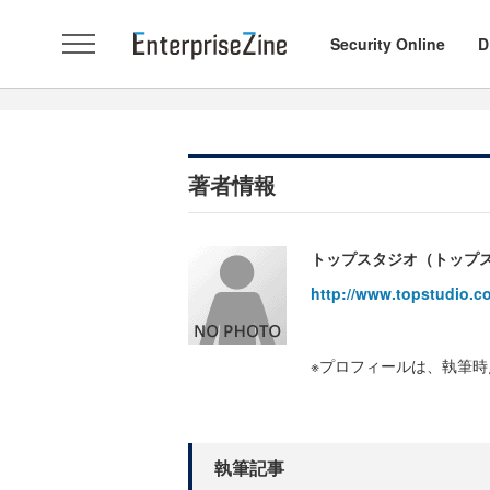
Security Online
D
著者情報
トップスタジオ（トップ
http://www.topstudio.co
※プロフィールは、執筆
執筆記事