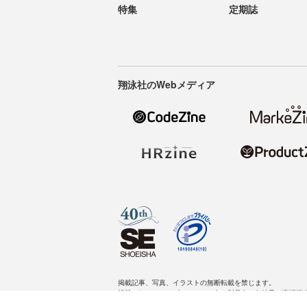
特集
定期誌
翔泳社のWebメディア
掲載記事、写真、イラストの無断転載を禁じます。
記載されているロゴ、システム名、製品名は各社及び商標権