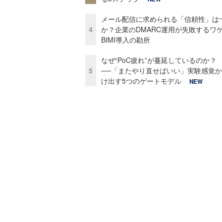
メール配信に求められる「信頼性」は
4
か？企業のDMARC運用が失敗するワ
BIMI導入の勘所
なぜ“PoC疲れ”が蔓延しているのか？
5
──「またやり直せばいい」実験感覚
け出す5つのゲートモデル
NEW