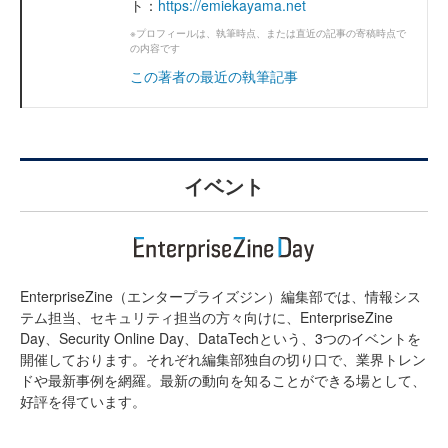
ト：
https://emiekayama.net
※プロフィールは、執筆時点、または直近の記事の寄稿時点で
の内容です
この著者の最近の執筆記事
イベント
EnterpriseZine（エンタープライズジン）編集部では、情報シス
テム担当、セキュリティ担当の方々向けに、EnterpriseZine
Day、Security Online Day、DataTechという、3つのイベントを
開催しております。それぞれ編集部独自の切り口で、業界トレン
ドや最新事例を網羅。最新の動向を知ることができる場として、
好評を得ています。