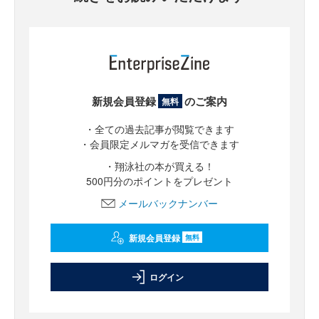
新規会員登録
のご案内
無料
・全ての過去記事が閲覧できます
・会員限定メルマガを受信できます
・翔泳社の本が買える！
500円分のポイントをプレゼント
メールバックナンバー
新規会員登録
無料
ログイン