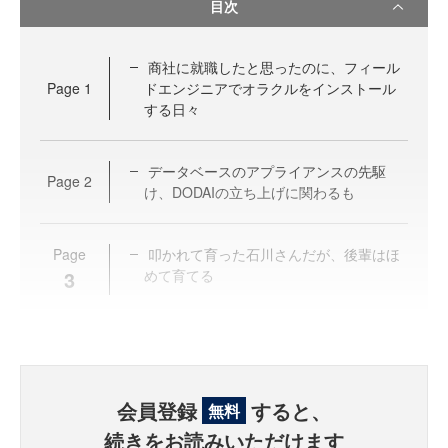
目次
商社に就職したと思ったのに、フィール
Page
1
ドエンジニアでオラクルをインストール
する日々
データベースのアプライアンスの先駆
Page
2
け、DODAIの立ち上げに関わるも
Page
叩かれて育った石川さんだが、後輩はほ
3
めて育てる
会員登録
すると、
無料
続きをお読みいただけます