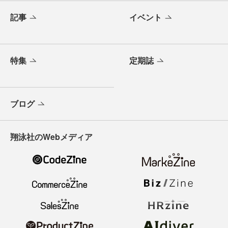
記事
イベント
特集
定期誌
ブログ
翔泳社のWebメディア