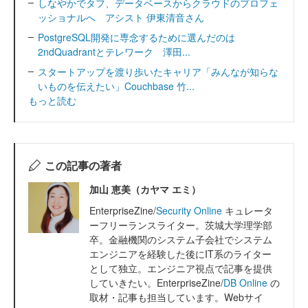
しなやかでタフ、データベースからクラウドのプロフェ
ッショナルへ アシスト 伊東清音さん
PostgreSQL開発に専念するために選んだのは
2ndQuadrantとテレワーク 澤田...
スタートアップを渡り歩いたキャリア「みんなが知らな
いものを伝えたい」Couchbase 竹...
もっと読む
この記事の著者
加山 恵美（カヤマ エミ）
EnterpriseZine/
Security Online
キュレータ
ーフリーランスライター。茨城大学理学部
卒。金融機関のシステム子会社でシステム
エンジニアを経験した後にIT系のライター
として独立。エンジニア視点で記事を提供
していきたい。EnterpriseZine/
DB Online
の
取材・記事も担当しています。Webサイ