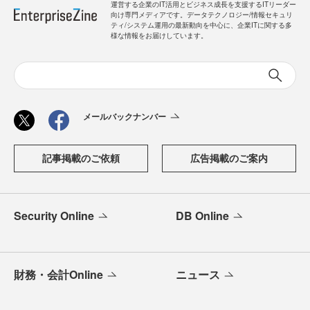
運営する企業のIT活用とビジネス成長を支援するITリーダー
向け専門メディアです。データテクノロジー/情報セキュリ
ティ/システム運用の最新動向を中心に、企業ITに関する多
様な情報をお届けしています。
メールバックナンバー
記事掲載のご依頼
広告掲載のご案内
Security Online
DB Online
財務・会計Online
ニュース