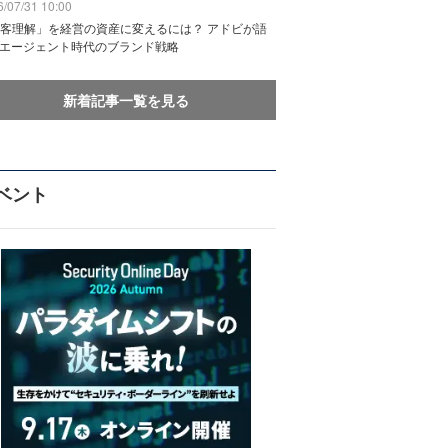
/07/31 10:00
客理解」を経営の資産に変えるには？ アドビが語
Iエージェント時代のブランド戦略
新着記事一覧を見る
ベント