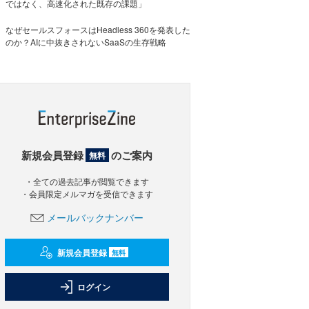
ではなく、高速化された既存の課題」
なぜセールスフォースはHeadless 360を発表した
のか？AIに中抜きされないSaaSの生存戦略
新規会員登録
のご案内
無料
・全ての過去記事が閲覧できます
・会員限定メルマガを受信できます
メールバックナンバー
新規会員登録
無料
ログイン