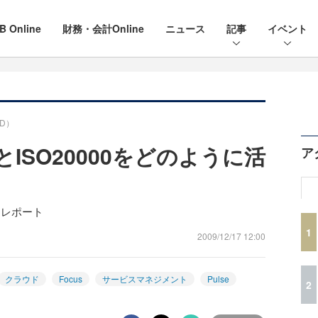
B Online
財務・会計Online
ニュース
記事
イベント
D）
とISO20000をどのように活
ア
ションレポート
1
2009/12/17 12:00
クラウド
Focus
サービスマネジメント
Pulse
2