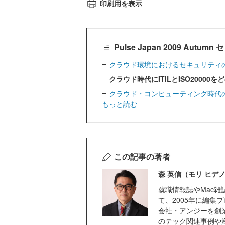
印刷用を表示
Pulse Japan 2009 Au
クラウド環境におけるセキュリティの
クラウド時代にITILとISO2000
クラウド・コンピューティング時代のサービ
もっと読む
この記事の著者
森 英信（モリ ヒデ
就職情報誌やMac
て、2005年に編集
会社・アンジーを創
のテック関連事例や