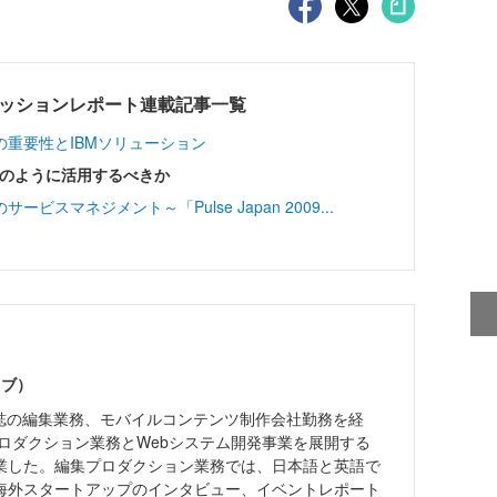
tumn セッションレポート連載記事一覧
重要性とIBMソリューション
0をどのように活用するべきか
スマネジメント～「Pulse Japan 2009...
ノブ）
雑誌の編集業務、モバイルコンテンツ制作会社勤務を経
プロダクション業務とWebシステム開発事業を展開する
業した。編集プロダクション業務では、日本語と英語で
海外スタートアップのインタビュー、イベントレポート