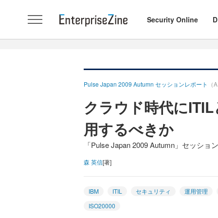
Security Online
D
Pulse Japan 2009 Autumn セッションレポート
（A
クラウド時代にITIL
用するべきか
「Pulse Japan 2009 Autumn」セッ
森 英信
[著]
IBM
ITIL
セキュリティ
運用管理
ISO20000