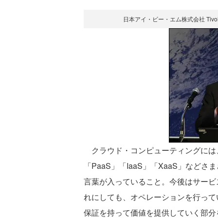
日本アイ・ビー・エム株式会社 Ti
クラウド・コンピューティングには、
「PaaS」「IaaS」「XaaS」な
言葉が入っていること。今後はサービ
れにしても、オペレーションを行って
保証を持って価値を提供していく部分