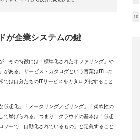
10
ドが企業システムの鍵
が、その特徴には「標準化されたオファリング」や
がある。サービス・カタログという言葉はITILに
米では自分たちのITサービスをカタログ化すること
な仮想化」「メータリング／ビリング」「柔軟性の
して挙げられる。つまり、クラウドの基本は「仮想
ロジーで、自動化されているもの」と定義すること